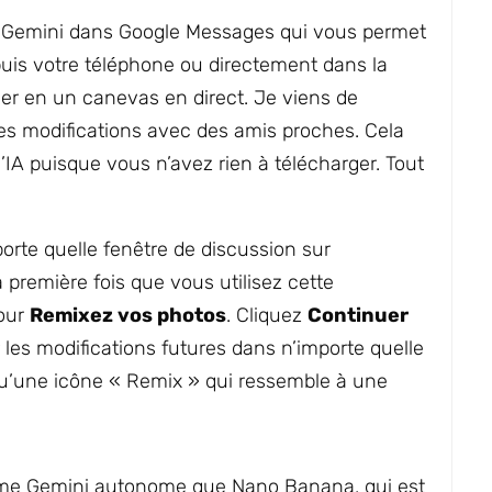
r Gemini dans Google Messages qui vous permet
puis votre téléphone ou directement dans la
mer en un canevas en direct. Je viens de
es modifications avec des amis proches. Cela
IA puisque vous n’avez rien à télécharger. Tout
porte quelle fenêtre de discussion sur
a première fois que vous utilisez cette
pour
Remixez vos photos
. Cliquez
Continuer
 les modifications futures dans n’importe quelle
qu’une icône « Remix » qui ressemble à une
hme Gemini autonome que Nano Banana, qui est