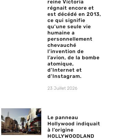
reine Victoria
régnait encore et
est décédé en 2013,
ce qui signifie
qu’une seule vie
humaine a
personnellement
chevauché
l’invention de
l’avion, de la bombe
atomique,
d’Internet et
d’Instagram.
23 Juillet 2026
Le panneau
Hollywood indiquait
à l’origine
HOLLYWOODLAND