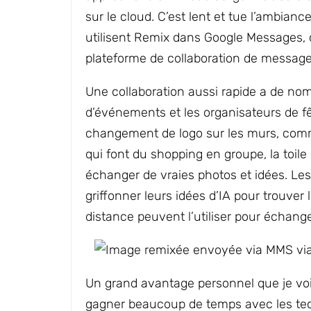
sur le cloud. C’est lent et tue l’ambianc
utilisent Remix dans Google Messages,
plateforme de collaboration de messager
Une collaboration aussi rapide a de nomb
d’événements et les organisateurs de f
changement de logo sur les murs, comm
qui font du shopping en groupe, la toil
échanger de vraies photos et idées. Le
griffonner leurs idées d’IA pour trouver l
distance peuvent l’utiliser pour échang
Un grand avantage personnel que je vois
gagner beaucoup de temps avec les techn