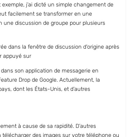
et exemple, j’ai dicté un simple changement de
 peut facilement se transformer en une
n une discussion de groupe pour plusieurs
dans son application de messagerie en
eature Drop de Google. Actuellement, la
pays, dont les États-Unis, et d’autres
ment à cause de sa rapidité. D’autres
 à télécharger des images sur votre téléphone ou