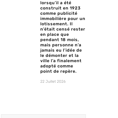
lorsqu’il a été
construit en 1923
comme publicité
immobilière pour un
lotissement. Il
n’était censé rester
en place que
pendant 18 mois,
mais personne n’a
jamais eu l’idée de
le démonter et la
ville l’a finalement
adopté comme
point de repère.
22 Juillet 2026