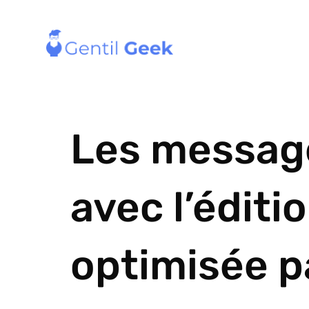
Les message
avec l’éditi
optimisée p