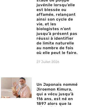
stade de polype
juvénile lorsqu’elle
est blessée ou
affamée, relançant
ainsi son cycle de
vie, et les
biologistes n’ont
jusqu’à présent pas
réussi à identifier
de limite naturelle
au nombre de fois
où elle peut le faire.
27 Juillet 2026
Un Japonais nommé
Jiroemon Kimura,
qui a vécu jusqu’à
116 ans, est né en
1897 alors que la