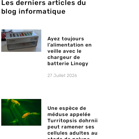
Les derniers articles du
blog informatique
Ayez toujours
l’alimentation en
veille avec le
chargeur de
batterie Linogy
27 Juillet 2026
Une espèce de
méduse appelée
Turritopsis dohrnii
peut ramener ses
cellules adultes au