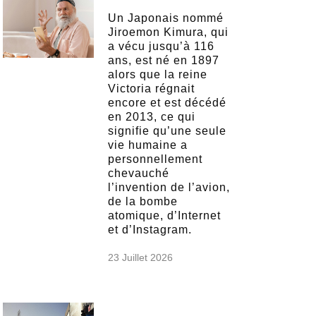
Un Japonais nommé
Jiroemon Kimura, qui
a vécu jusqu’à 116
ans, est né en 1897
alors que la reine
Victoria régnait
encore et est décédé
en 2013, ce qui
signifie qu’une seule
vie humaine a
personnellement
chevauché
l’invention de l’avion,
de la bombe
atomique, d’Internet
et d’Instagram.
23 Juillet 2026