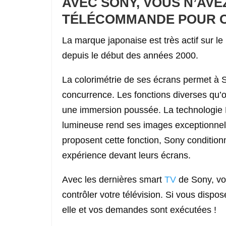
AVEC SONY, VOUS N’AVE
TÉLÉCOMMANDE POUR C
La marque japonaise est très actif sur 
depuis le début des années 2000.
La colorimétrie de ses écrans permet à 
concurrence. Les fonctions diverses qu’o
une immersion poussée. La technologie 
lumineuse rend ses images exceptionnel
proposent cette fonction, Sony conditionn
expérience devant leurs écrans.
Avec les dernières smart
TV
de Sony, vo
contrôler votre télévision. Si vous dispos
elle et vos demandes sont exécutées !