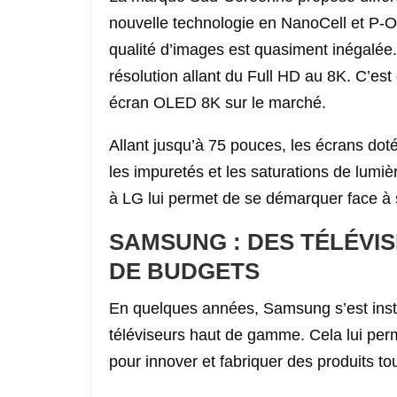
nouvelle technologie en NanoCell et P-O
qualité d’images est quasiment inégalée
résolution allant du Full HD au 8K. C’est 
écran OLED 8K sur le marché.
Allant jusqu’à 75 pouces, les écrans dot
les impuretés et les saturations de lumiè
à LG lui permet de se démarquer face à 
SAMSUNG : DES TÉLÉVIS
DE BUDGETS
En quelques années, Samsung s’est inst
téléviseurs haut de gamme. Cela lui perm
pour innover et fabriquer des produits to