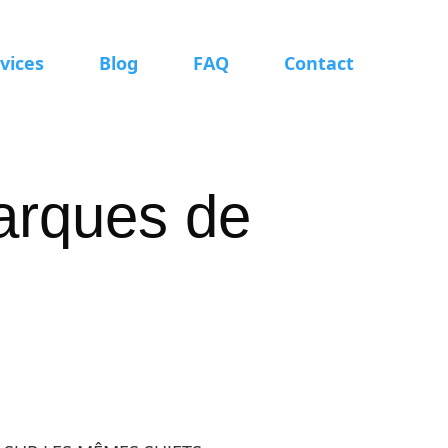
vices
Blog
FAQ
Contact
marques de