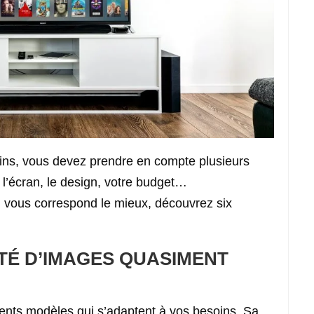
ins, vous devez prendre en compte plusieurs
 de l’écran, le design, votre budget…
ui vous correspond le mieux, découvrez six
TÉ D’IMAGES QUASIMENT
nts modèles qui s’adaptent à vos besoins. Sa