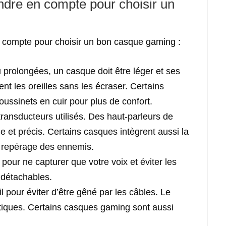
endre en compte pour choisir un
en compte pour choisir un bon casque gaming :
 prolongées, un casque doit être léger et ses
nt les oreilles sans les écraser. Certains
ussinets en cuir pour plus de confort.
transducteurs utilisés. Des haut-parleurs de
e et précis. Certains casques intègrent aussi la
r repérage des ennemis.
 pour ne capturer que votre voix et éviter les
 détachables.
fil pour éviter d’être gêné par les câbles. Le
tiques. Certains casques gaming sont aussi