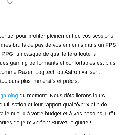
entiel pour profiter pleinement de vos sessions
oindres bruits de pas de vos ennemis dans un FPS
 RPG, un casque de qualité fera toute la
ques gaming performants et confortables est plus
omme Razer, Logitech ou Astro rivalisent
oujours plus immersifs et précis.
s
gaming
du moment. Nous détaillerons leurs
’utilisation et leur rapport qualité/prix afin de
ra le mieux à votre budget et à vos besoins. Prêt
rties de jeux vidéo ? Suivez le guide !