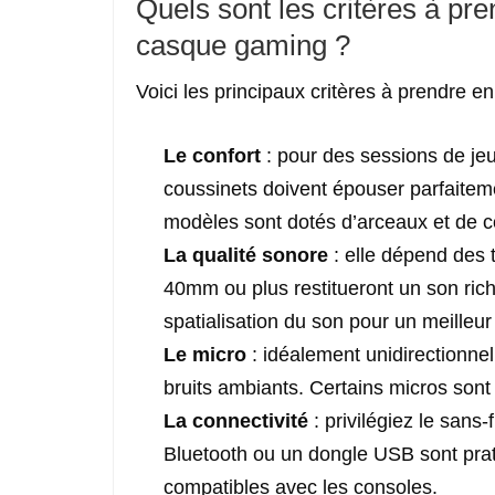
Quels sont les critères à pr
casque gaming ?
Voici les principaux critères à prendre 
Le confort
: pour des sessions de jeu
coussinets doivent épouser parfaiteme
modèles sont dotés d’arceaux et de co
La qualité sonore
: elle dépend des 
40mm ou plus restitueront un son rich
spatialisation du son pour un meilleu
Le micro
: idéalement unidirectionnel
bruits ambiants. Certains micros sont
La connectivité
: privilégiez le sans-
Bluetooth ou un dongle USB sont pra
compatibles avec les consoles.