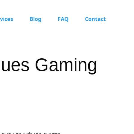
vices
Blog
FAQ
Contact
sques Gaming