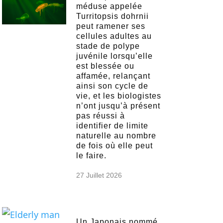
méduse appelée
Turritopsis dohrnii
peut ramener ses
cellules adultes au
stade de polype
juvénile lorsqu’elle
est blessée ou
affamée, relançant
ainsi son cycle de
vie, et les biologistes
n’ont jusqu’à présent
pas réussi à
identifier de limite
naturelle au nombre
de fois où elle peut
le faire.
27 Juillet 2026
Un Japonais nommé