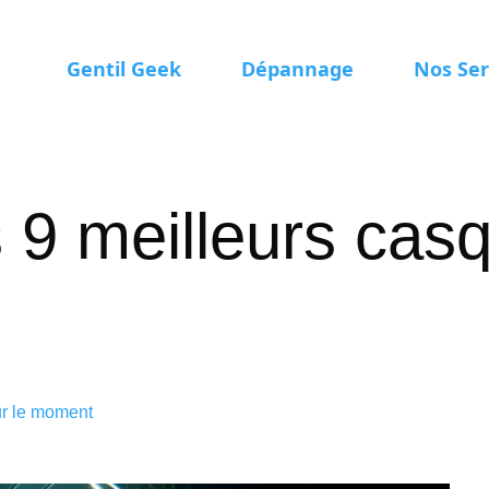
Gentil Geek
Dépannage
Nos Ser
s 9 meilleurs ca
ur le moment