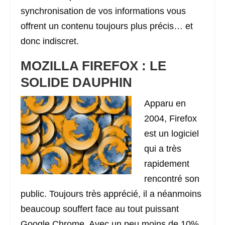
synchronisation de vos informations vous
offrent un contenu toujours plus précis… et
donc indiscret.
MOZILLA FIREFOX : LE
SOLIDE DAUPHIN
Apparu en
2004, Firefox
est un logiciel
qui a très
rapidement
rencontré son
public. Toujours très apprécié, il a néanmoins
beaucoup souffert face au tout puissant
Google Chrome. Avec un peu moins de 10%