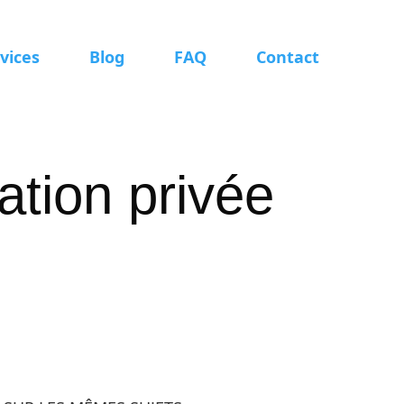
vices
Blog
FAQ
Contact
tion privée