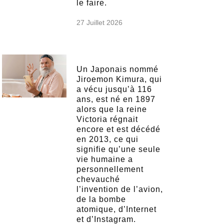
le faire.
27 Juillet 2026
Un Japonais nommé
Jiroemon Kimura, qui
a vécu jusqu’à 116
ans, est né en 1897
alors que la reine
Victoria régnait
encore et est décédé
en 2013, ce qui
signifie qu’une seule
vie humaine a
personnellement
chevauché
l’invention de l’avion,
de la bombe
atomique, d’Internet
et d’Instagram.