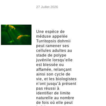
27 Juillet 2026
Une espèce de
méduse appelée
Turritopsis dohrnii
peut ramener ses
cellules adultes au
stade de polype
juvénile lorsqu’elle
est blessée ou
affamée, relançant
ainsi son cycle de
vie, et les biologistes
n’ont jusqu’à présent
pas réussi à
identifier de limite
naturelle au nombre
de fois où elle peut