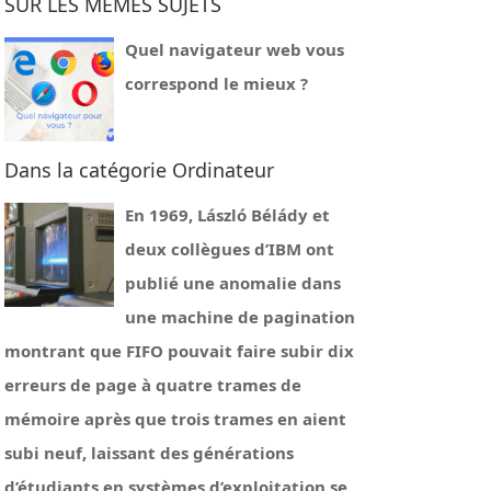
SUR LES MÊMES SUJETS
Quel navigateur web vous
correspond le mieux ?
Dans la catégorie Ordinateur
En 1969, László Bélády et
deux collègues d’IBM ont
publié une anomalie dans
une machine de pagination
montrant que FIFO pouvait faire subir dix
erreurs de page à quatre trames de
mémoire après que trois trames en aient
subi neuf, laissant des générations
d’étudiants en systèmes d’exploitation se