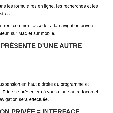
s les formulaires en ligne, les recherches et les
strés.
ontrent comment accéder à la navigation privée
ateur, sur Mac et sur mobile.
 PRÉSENTE D’UNE AUTRE
 suspension en haut à droite du programme et
». Edge se présentera à vous d’une autre façon et
vigation sera effectuée.
ON PRIVÉE = INTERFACE