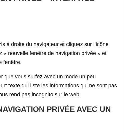
s à droite du navigateur et cliquez sur l’icône
z « nouvelle fenêtre de navigation privée » et
e fenêtre.
rer que vous surfez avec un mode un peu
rt texte qui liste les informations qui ne sont pas
ous rend pas incognito sur le web.
AVIGATION PRIVÉE AVEC UN