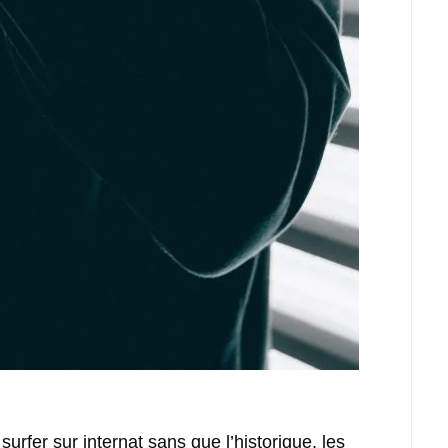
rfer sur internat sans que l’historique, les