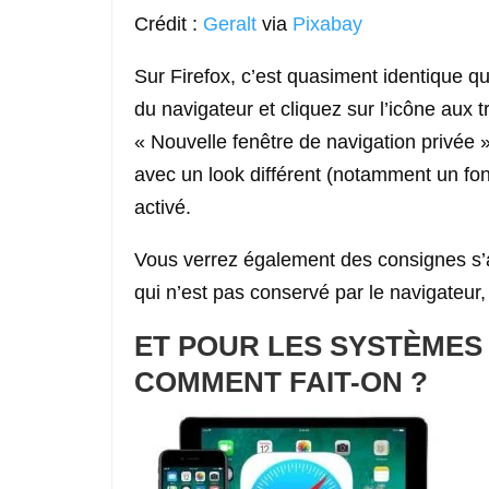
Crédit :
Geralt
via
Pixabay
Sur Firefox, c’est quasiment identique q
du navigateur et cliquez sur l’icône aux t
« Nouvelle fenêtre de navigation privée 
avec un look différent (notamment un fo
activé.
Vous verrez également des consignes s’a
qui n’est pas conservé par le navigateur, c
ET POUR LES SYSTÈMES 
COMMENT FAIT-ON ?