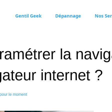
Gentil Geek
Dépannage
Nos Ser
métrer la naviga
ateur internet ?
 pour le moment