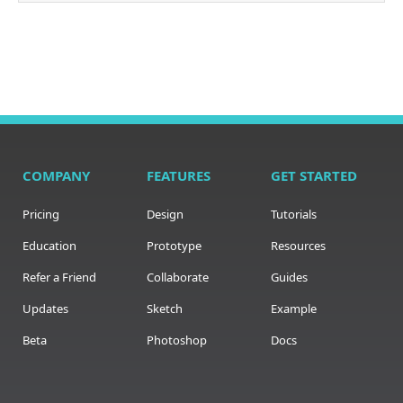
COMPANY
FEATURES
GET STARTED
Pricing
Design
Tutorials
Education
Prototype
Resources
Refer a Friend
Collaborate
Guides
Updates
Sketch
Example
Beta
Photoshop
Docs