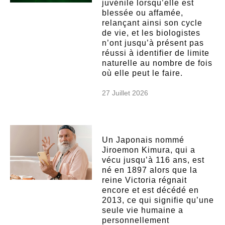
juvénile lorsqu’elle est
blessée ou affamée,
relançant ainsi son cycle
de vie, et les biologistes
n’ont jusqu’à présent pas
réussi à identifier de limite
naturelle au nombre de fois
où elle peut le faire.
27 Juillet 2026
Un Japonais nommé
Jiroemon Kimura, qui a
vécu jusqu’à 116 ans, est
né en 1897 alors que la
reine Victoria régnait
encore et est décédé en
2013, ce qui signifie qu’une
seule vie humaine a
personnellement