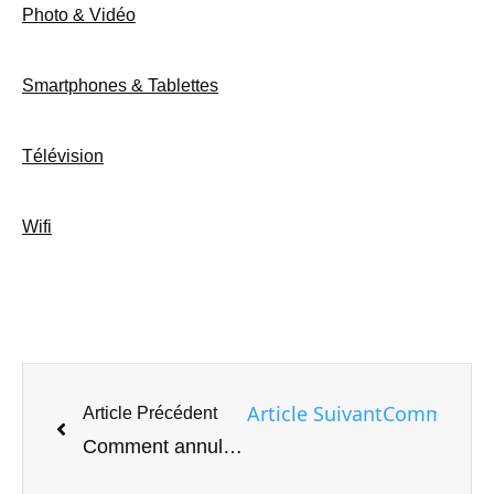
Photo & Vidéo
Smartphones & Tablettes
Télévision
Wifi
Article Suivant
Comment sup
Article Précédent
Comment annuler et refaire votre tape dans GBORD pour Android