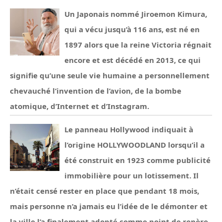
Un Japonais nommé Jiroemon Kimura,
qui a vécu jusqu’à 116 ans, est né en
1897 alors que la reine Victoria régnait
encore et est décédé en 2013, ce qui
signifie qu’une seule vie humaine a personnellement
chevauché l’invention de l’avion, de la bombe
atomique, d’Internet et d’Instagram.
Le panneau Hollywood indiquait à
l’origine HOLLYWOODLAND lorsqu’il a
été construit en 1923 comme publicité
immobilière pour un lotissement. Il
n’était censé rester en place que pendant 18 mois,
mais personne n’a jamais eu l’idée de le démonter et
la ville l’a finalement adopté comme point de repère.