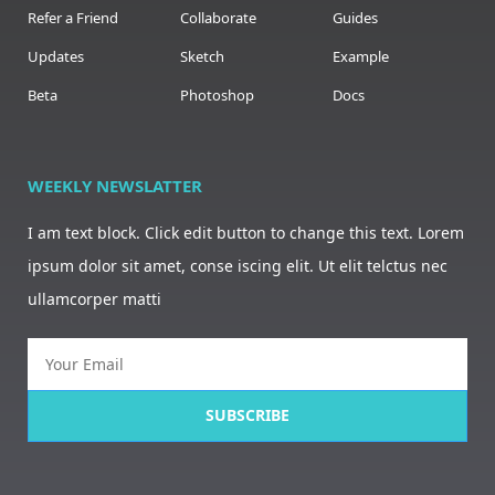
Refer a Friend
Collaborate
Guides
Updates
Sketch
Example
Beta
Photoshop
Docs
WEEKLY NEWSLATTER
I am text block. Click edit button to change this text. Lorem
ipsum dolor sit amet, conse iscing elit. Ut elit telctus nec
ullamcorper matti
SUBSCRIBE