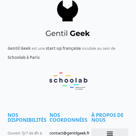
Gentil Geek
est une
start up française
incubée au sein de
Schoolab à Paris
.
NOS
NOS
À PROPOS DE
DISPONIBILITÉS
COORDONNÉES
NOUS
Ouvert 7j/7 de 8h à
contact@gentilgeek.fr