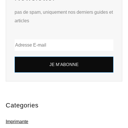
pas de spam, uniquement nos derniers guides et
articles
JE M'ABONNE
Categories
Imprimante