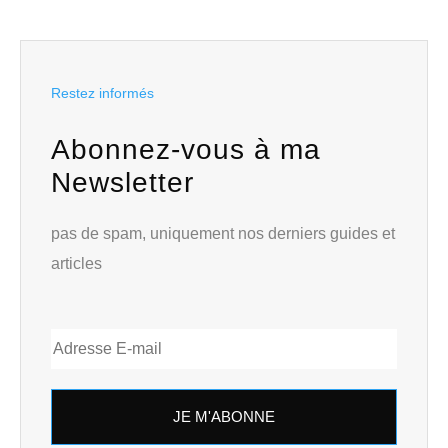
Restez informés
Abonnez-vous à ma
Newsletter
pas de spam, uniquement nos derniers guides et
articles
JE M'ABONNE