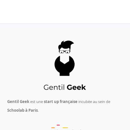
Gentil Geek
est une
start up française
incubée au sein de
Schoolab à Paris
.