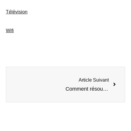
Télévision
Wifi
Article Suivant
Comment résoudre un problème avec sa Box wifi ?