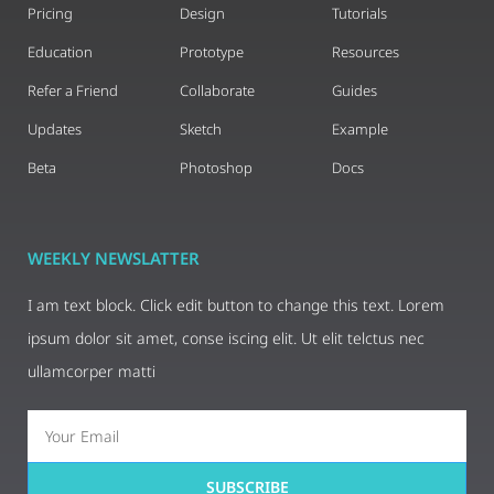
Pricing
Design
Tutorials
Education
Prototype
Resources
Refer a Friend
Collaborate
Guides
Updates
Sketch
Example
Beta
Photoshop
Docs
WEEKLY NEWSLATTER
I am text block. Click edit button to change this text. Lorem
ipsum dolor sit amet, conse iscing elit. Ut elit telctus nec
ullamcorper matti
SUBSCRIBE