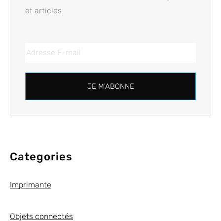
et articles
JE M'ABONNE
Categories
Imprimante
Objets connectés