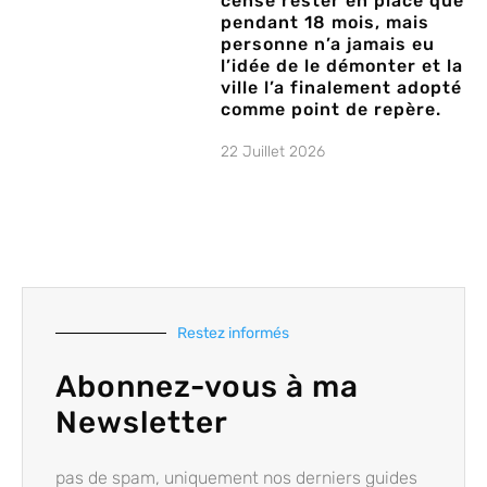
censé rester en place que
pendant 18 mois, mais
personne n’a jamais eu
l’idée de le démonter et la
ville l’a finalement adopté
comme point de repère.
22 Juillet 2026
Restez informés
Abonnez-vous à ma
Newsletter
pas de spam, uniquement nos derniers guides