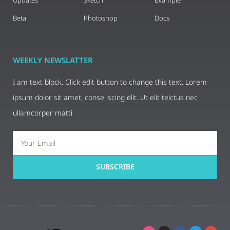
Beta
Photoshop
Docs
WEEKLY NEWSLATTER
I am text block. Click edit button to change this text. Lorem
ipsum dolor sit amet, conse iscing elit. Ut elit telctus nec
ullamcorper matti
SUBSCRIBE