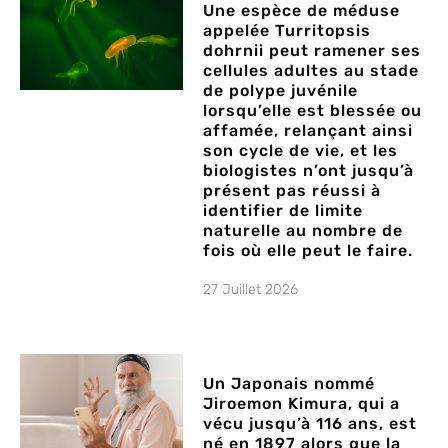
Une espèce de méduse
appelée Turritopsis
dohrnii peut ramener ses
cellules adultes au stade
de polype juvénile
lorsqu’elle est blessée ou
affamée, relançant ainsi
son cycle de vie, et les
biologistes n’ont jusqu’à
présent pas réussi à
identifier de limite
naturelle au nombre de
fois où elle peut le faire.
27 Juillet 2026
Un Japonais nommé
Jiroemon Kimura, qui a
vécu jusqu’à 116 ans, est
né en 1897 alors que la