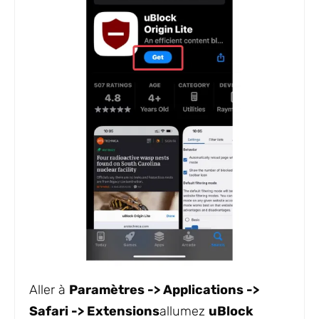
Aller à
Paramètres -> Applications ->
Safari -> Extensions
allumez
uBlock