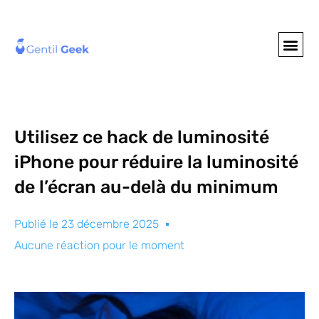
GENTIL GEE
NOS S
Utilisez ce hack de luminosité
iPhone pour réduire la luminosité
de l’écran au-delà du minimum
Publié le
23 décembre 2025
Aucune réaction pour le moment