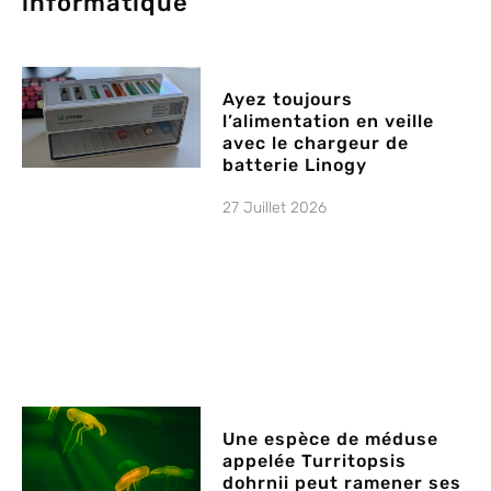
informatique
Ayez toujours
l’alimentation en veille
avec le chargeur de
batterie Linogy
27 Juillet 2026
Une espèce de méduse
appelée Turritopsis
dohrnii peut ramener ses