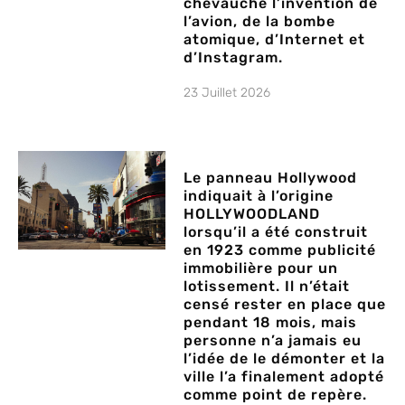
chevauché l’invention de
l’avion, de la bombe
atomique, d’Internet et
d’Instagram.
23 Juillet 2026
Le panneau Hollywood
indiquait à l’origine
HOLLYWOODLAND
lorsqu’il a été construit
en 1923 comme publicité
immobilière pour un
lotissement. Il n’était
censé rester en place que
pendant 18 mois, mais
personne n’a jamais eu
l’idée de le démonter et la
ville l’a finalement adopté
comme point de repère.