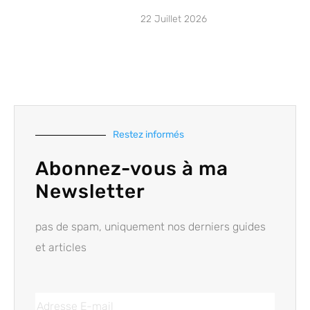
22 Juillet 2026
Restez informés
Abonnez-vous à ma
Newsletter
pas de spam, uniquement nos derniers guides
et articles