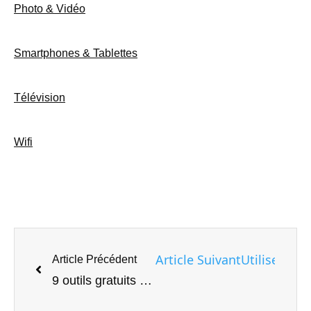
Photo & Vidéo
Smartphones & Tablettes
Télévision
Wifi
Article Suivant
Utilisez la
Article Précédent
9 outils gratuits en ligne de confidentialité et de sécurité valant le signet