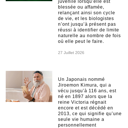
juvénile lorsqu’elle est
blessée ou affamée,
relançant ainsi son cycle
de vie, et les biologistes
n’ont jusqu’à présent pas
réussi à identifier de limite
naturelle au nombre de fois
où elle peut le faire.
27 Juillet 2026
Un Japonais nommé
Jiroemon Kimura, qui a
vécu jusqu’à 116 ans, est
né en 1897 alors que la
reine Victoria régnait
encore et est décédé en
2013, ce qui signifie qu’une
seule vie humaine a
personnellement