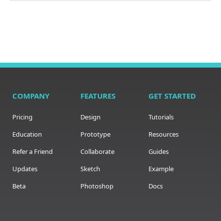
COMPANY
FEATURES
GET STARTED
Pricing
Design
Tutorials
Education
Prototype
Resources
Refer a Friend
Collaborate
Guides
Updates
Sketch
Example
Beta
Photoshop
Docs