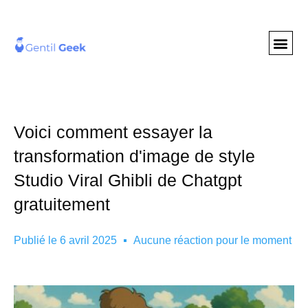
GENTIL GEE
NOS S
Voici comment essayer la
transformation d'image de style
Studio Viral Ghibli de Chatgpt
gratuitement
Publié le
6 avril 2025
Aucune réaction pour le moment