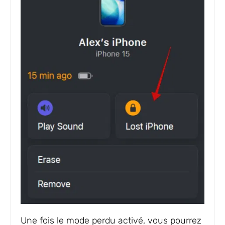
Une fois le mode perdu activé, vous pourrez