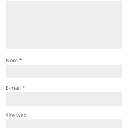
Nom
*
E-mail
*
Site web