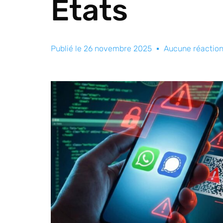
États
Publié le
26 novembre 2025
Aucune réactio