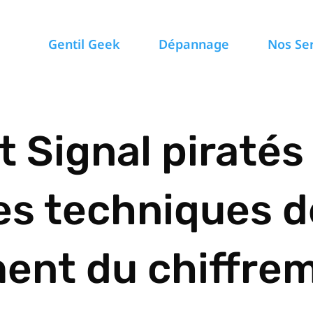
Gentil Geek
Dépannage
Nos Se
Signal piratés 
des techniques d
nt du chiffrem