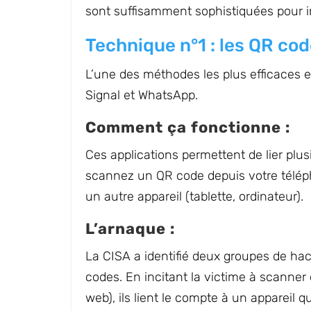
sont suffisamment sophistiquées pour in
Technique n°1 : les QR co
L’une des méthodes les plus efficaces ex
Signal et WhatsApp.
Comment ça fonctionne :
Ces applications permettent de lier pl
scannez un QR code depuis votre téléph
un autre appareil (tablette, ordinateur).
L’arnaque :
La CISA a identifié deux groupes de ha
codes. En incitant la victime à scanner
web), ils lient le compte à un appareil qu