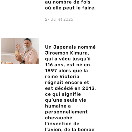
au nombre de fois
où elle peut le faire.
27 Juillet 2026
Un Japonais nommé
Jiroemon Kimura,
qui a vécu jusqu’à
116 ans, est né en
1897 alors que la
reine Victoria
régnait encore et
est décédé en 2013,
ce qui signifie
qu’une seule vie
humaine a
personnellement
chevauché
l’invention de
l’avion, de la bombe