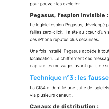
pour pouvoir les exploiter.
Pegasus, l’espion invisible :
Le logiciel espion Pegasus, développé pa
failles zero-click. Il a été au cœur d’u
des iPhone réputés plus sécurisés.
Une fois installé, Pegasus accède à tou
localisation. Le chiffrement des message
capture les messages avant qu’ils ne soi
Technique n°3 : les fausse
La CISA a identifié une suite de logicie
via plusieurs canaux :
Canaux de distribution :