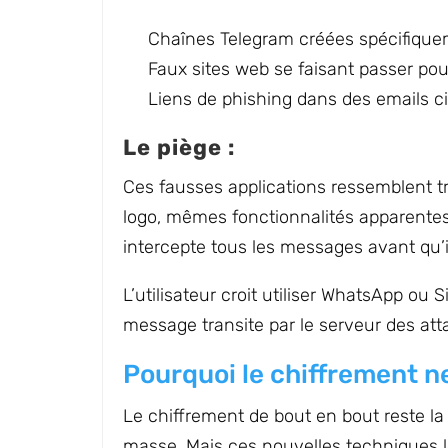
Chaînes Telegram créées spécifique
Faux sites web se faisant passer po
Liens de phishing dans des emails ci
Le piège :
Ces fausses applications ressemblent tr
logo, mêmes fonctionnalités apparentes. 
intercepte tous les messages avant qu’il
L’utilisateur croit utiliser WhatsApp o
message transite par le serveur des att
Pourquoi le chiffrement ne
Le chiffrement de bout en bout reste la
masse. Mais ces nouvelles techniques l