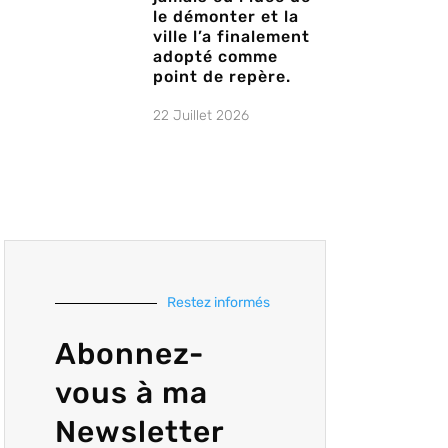
le démonter et la
ville l’a finalement
adopté comme
point de repère.
22 Juillet 2026
Restez informés
Abonnez-
vous à ma
Newsletter