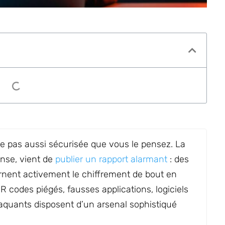
re pas aussi sécurisée que vous le pensez. La
nse, vient de
publier un rapport alarmant
: des
rnent activement le chiffrement de bout en
R codes piégés, fausses applications, logiciels
quants disposent d’un arsenal sophistiqué