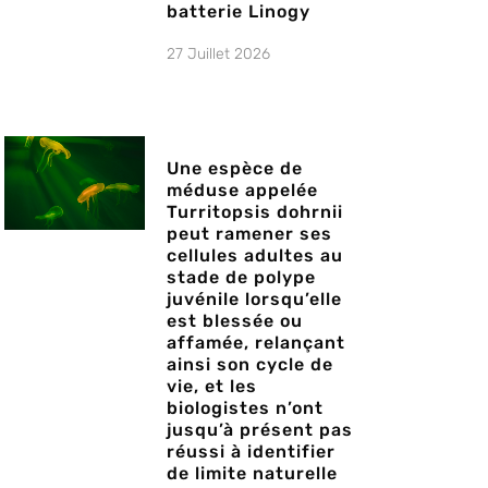
batterie Linogy
27 Juillet 2026
Une espèce de
méduse appelée
Turritopsis dohrnii
peut ramener ses
cellules adultes au
stade de polype
juvénile lorsqu’elle
est blessée ou
affamée, relançant
ainsi son cycle de
vie, et les
biologistes n’ont
jusqu’à présent pas
réussi à identifier
de limite naturelle