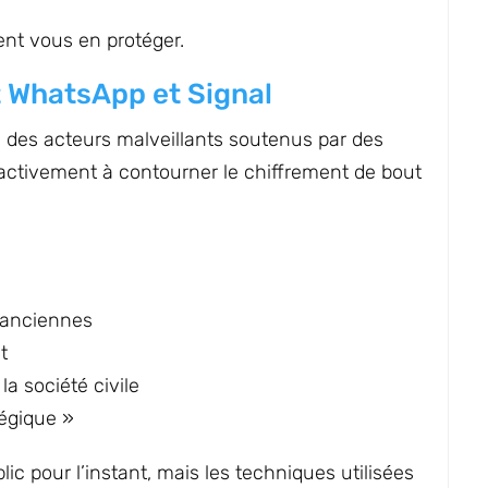
ent vous en protéger.
t WhatsApp et Signal
: des acteurs malveillants soutenus par des
 activement à contourner le chiffrement de bout
t anciennes
t
a société civile
égique »
ic pour l’instant, mais les techniques utilisées