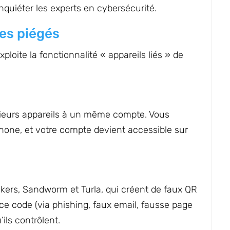
quiéter les experts en cybersécurité.
des piégés
ploite la fonctionnalité « appareils liés » de
usieurs appareils à un même compte. Vous
one, et votre compte devient accessible sur
ckers, Sandworm et Turla, qui créent de faux QR
 ce code (via phishing, faux email, fausse page
’ils contrôlent.