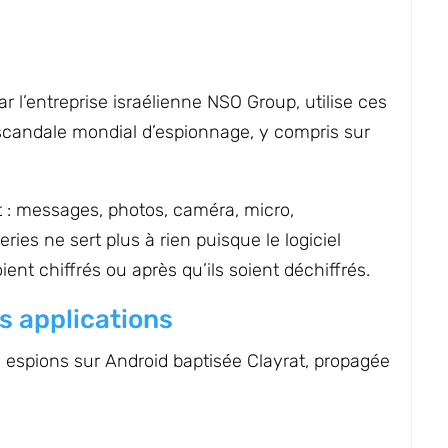
r l’entreprise israélienne NSO Group, utilise ces
n scandale mondial d’espionnage, y compris sur
t : messages, photos, caméra, micro,
ries ne sert plus à rien puisque le logiciel
ent chiffrés ou après qu’ils soient déchiffrés.
s applications
ls espions sur Android baptisée Clayrat, propagée