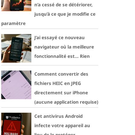
n’a cessé de se détériorer,
jusqu’à ce que je modifie ce
paramètre
J’ai essayé ce nouveau
navigateur où la meilleure
fonctionnalité est… Rien
Comment convertir des
fichiers HEIC en JPEG
directement sur iPhone
(aucune application requise)
Cet antivirus Android
infecte votre appareil au
lieu de le protéger