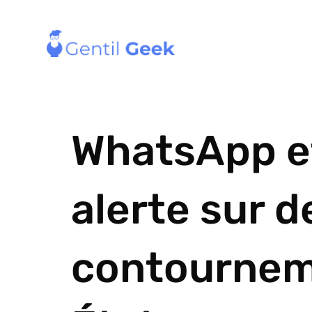
WhatsApp et 
alerte sur 
contourneme