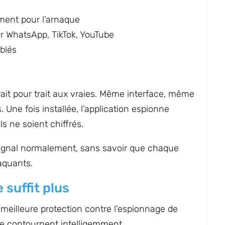
ment pour l’arnaque
ur WhatsApp, TikTok, YouTube
blés
ait pour trait aux vraies. Même interface, même
Une fois installée, l’application espionne
s ne soient chiffrés.
u Signal normalement, sans savoir que chaque
aquants.
 suffit plus
 meilleure protection contre l’espionnage de
e contournent intelligemment.