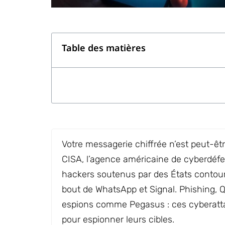
Table des matières
Votre messagerie chiffrée n’est peut-êt
CISA, l’agence américaine de cyberdéfe
hackers soutenus par des États contou
bout de WhatsApp et Signal. Phishing, Q
espions comme Pegasus : ces cyberatta
pour espionner leurs cibles.