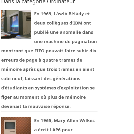
Dans la catégorie Ordinateur
En 1969, László Bélády et
deux collègues d’IBM ont
publié une anomalie dans
une machine de pagination
montrant que FIFO pouvait faire subir dix
erreurs de page à quatre trames de
mémoire après que trois trames en aient
subi neuf, laissant des générations
d’étudiants en systèmes d’exploitation se
figer au moment où plus de mémoire
devenait la mauvaise réponse.
En 1965, Mary Allen Wilkes
a écrit LAP6 pour