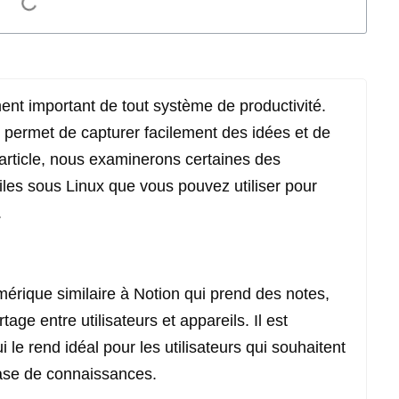
ment important de tout système de productivité.
e permet de capturer facilement des idées et de
article, nous examinerons certaines des
tiles sous Linux que vous pouvez utiliser pour
.
érique similaire à Notion qui prend des notes,
age entre utilisateurs et appareils. Il est
i le rend idéal pour les utilisateurs qui souhaitent
base de connaissances.