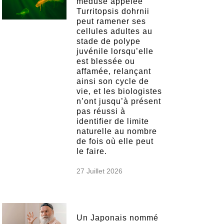
méduse appelée
Turritopsis dohrnii
peut ramener ses
cellules adultes au
stade de polype
juvénile lorsqu’elle
est blessée ou
affamée, relançant
ainsi son cycle de
vie, et les biologistes
n’ont jusqu’à présent
pas réussi à
identifier de limite
naturelle au nombre
de fois où elle peut
le faire.
27 Juillet 2026
Un Japonais nommé