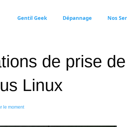
Gentil Geek
Dépannage
Nos Ser
tions de prise de
ous Linux
ur le moment