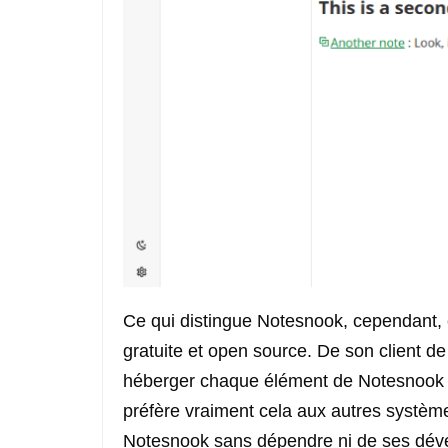
Ce qui distingue Notesnook, cependant, c'
gratuite et open source. De son client 
héberger chaque élément de Notesnook s
préfère vraiment cela aux autres systèm
Notesnook sans dépendre ni de ses dével