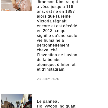
Jiroemon Kimura, qui
a vécu jusqu’à 116
ans, est né en 1897
alors que la reine
Victoria régnait
encore et est décédé
en 2013, ce qui
signifie qu’une seule
vie humaine a
personnellement
chevauché
l’invention de l’avion,
de la bombe
atomique, d’Internet
et d’Instagram.
23 Juillet 2026
Le panneau
Hollywood indiquait