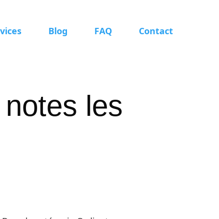
vices
Blog
FAQ
Contact
 notes les