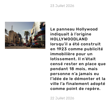
23 Juillet 2026
Le panneau Hollywood
indiquait à l’origine
HOLLYWOODLAND
lorsqu’il a été construit
en 1923 comme publicité
immobilière pour un
lotissement. Il n’était
censé rester en place que
pendant 18 mois, mais
personne n’a jamais eu
l’idée de le démonter et la
ville l’a finalement adopté
comme point de repère.
22 Juillet 2026