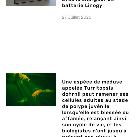
batterie Linogy
27 Juillet 2026
Une espèce de méduse
appelée Turritopsis
dohrnii peut ramener ses
cellules adultes au stade
de polype juvénile
lorsqu’elle est blessée ou
affamée, relançant ainsi
son cycle de vie, et les
biologistes n’ont jusqu’à
présent pas réussi à