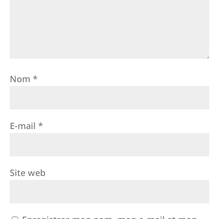
Nom
*
E-mail
*
Site web