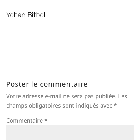
Yohan Bitbol
Poster le commentaire
Votre adresse e-mail ne sera pas publiée.
Les
champs obligatoires sont indiqués avec
*
Commentaire
*