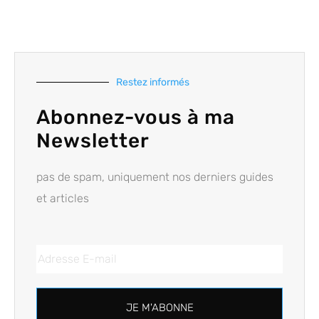
Restez informés
Abonnez-vous à ma
Newsletter
pas de spam, uniquement nos derniers guides
et articles
JE M'ABONNE