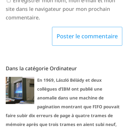
Enregistrer mon nom, mon e-mail et mon
site dans le navigateur pour mon prochain
commentaire.
Dans la catégorie Ordinateur
En 1969, László Bélády et deux
collègues d’IBM ont publié une
anomalie dans une machine de
pagination montrant que FIFO pouvait
faire subir dix erreurs de page à quatre trames de
mémoire après que trois trames en aient subi neuf,