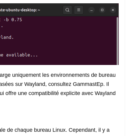
harge uniquement les environnements de bureau
 basées sur Wayland, consultez GammastEp. Il
qui offre une compatibilité explicite avec Wayland
tale de chaque bureau Linux. Cependant, il y a