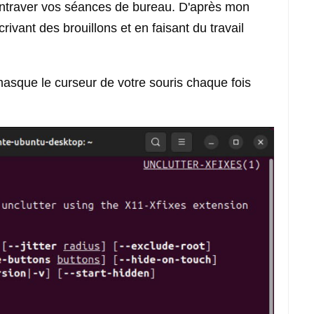
 entraver vos séances de bureau. D'après mon
ivant des brouillons et en faisant du travail
masque le curseur de votre souris chaque fois