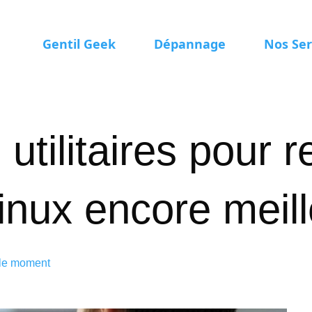
Gentil Geek
Dépannage
Nos Ser
utilitaires pour r
inux encore meil
 le moment