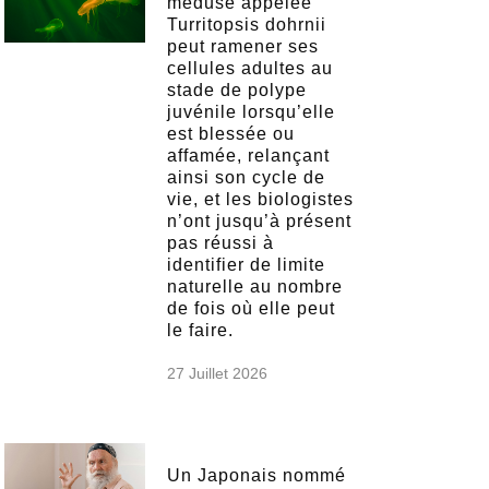
méduse appelée
Turritopsis dohrnii
peut ramener ses
cellules adultes au
stade de polype
juvénile lorsqu’elle
est blessée ou
affamée, relançant
ainsi son cycle de
vie, et les biologistes
n’ont jusqu’à présent
pas réussi à
identifier de limite
naturelle au nombre
de fois où elle peut
le faire.
27 Juillet 2026
Un Japonais nommé