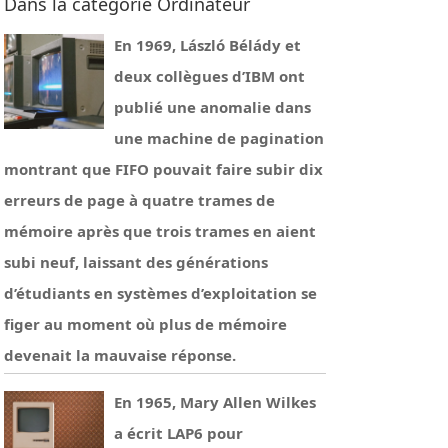
Dans la catégorie Ordinateur
En 1969, László Bélády et
deux collègues d’IBM ont
publié une anomalie dans
une machine de pagination
montrant que FIFO pouvait faire subir dix
erreurs de page à quatre trames de
mémoire après que trois trames en aient
subi neuf, laissant des générations
d’étudiants en systèmes d’exploitation se
figer au moment où plus de mémoire
devenait la mauvaise réponse.
En 1965, Mary Allen Wilkes
a écrit LAP6 pour