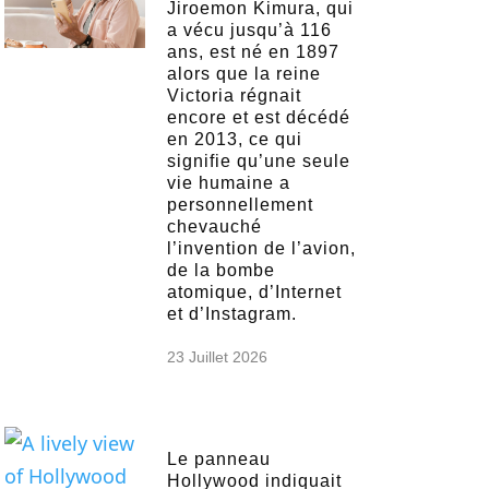
Jiroemon Kimura, qui
a vécu jusqu’à 116
ans, est né en 1897
alors que la reine
Victoria régnait
encore et est décédé
en 2013, ce qui
signifie qu’une seule
vie humaine a
personnellement
chevauché
l’invention de l’avion,
de la bombe
atomique, d’Internet
et d’Instagram.
23 Juillet 2026
Le panneau
Hollywood indiquait