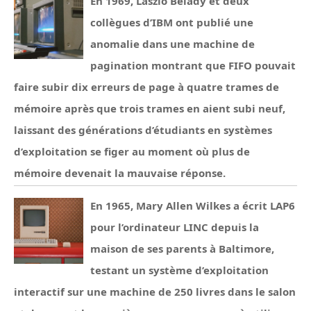
En 1969, László Bélády et deux
collègues d’IBM ont publié une
anomalie dans une machine de
pagination montrant que FIFO pouvait
faire subir dix erreurs de page à quatre trames de
mémoire après que trois trames en aient subi neuf,
laissant des générations d’étudiants en systèmes
d’exploitation se figer au moment où plus de
mémoire devenait la mauvaise réponse.
En 1965, Mary Allen Wilkes a écrit LAP6
pour l’ordinateur LINC depuis la
maison de ses parents à Baltimore,
testant un système d’exploitation
interactif sur une machine de 250 livres dans le salon