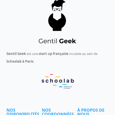
Gentil Geek
est une
start up française
incubée au sein de
Schoolab à Paris
.
NOS
NOS
À PROPOS DE
DISPONIBILITÉS
COORDONNÉES
NOUS