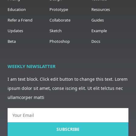
Education
Prototype
Resources
Refer a Friend
Collaborate
Guides
Updates
Sketch
Example
Beta
Photoshop
Docs
WEEKLY NEWSLATTER
I am text block. Click edit button to change this text. Lorem
ipsum dolor sit amet, conse iscing elit. Ut elit telctus nec
ullamcorper matti
SUBSCRIBE