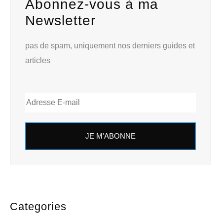
Abonnez-vous à ma
Newsletter
pas de spam, uniquement nos derniers guides et
articles
JE M'ABONNE
Categories