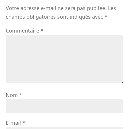
Votre adresse e-mail ne sera pas publiée.
Les
champs obligatoires sont indiqués avec
*
Commentaire
*
Nom
*
E-mail
*