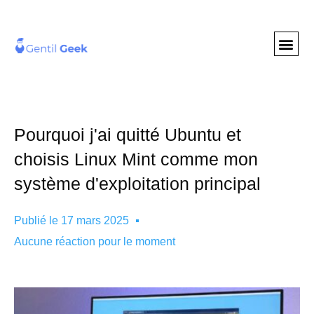
GENTIL GEE
NOS S
Pourquoi j'ai quitté Ubuntu et
choisis Linux Mint comme mon
système d'exploitation principal
Publié le
17 mars 2025
Aucune réaction pour le moment