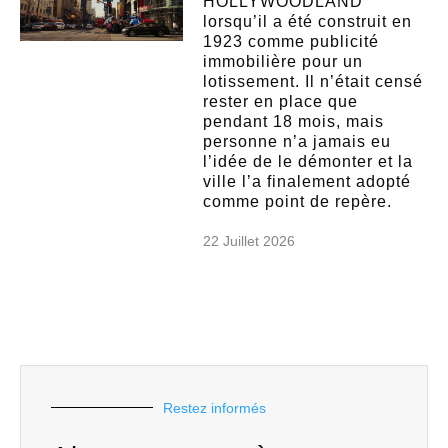
HOLLYWOODLAND
lorsqu’il a été construit en
1923 comme publicité
immobilière pour un
lotissement. Il n’était censé
rester en place que
pendant 18 mois, mais
personne n’a jamais eu
l’idée de le démonter et la
ville l’a finalement adopté
comme point de repère.
22 Juillet 2026
Restez informés