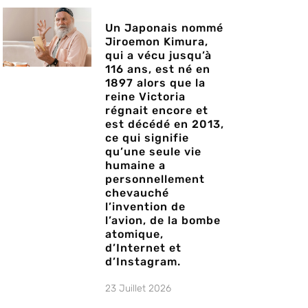
Un Japonais nommé
Jiroemon Kimura,
qui a vécu jusqu’à
116 ans, est né en
1897 alors que la
reine Victoria
régnait encore et
est décédé en 2013,
ce qui signifie
qu’une seule vie
humaine a
personnellement
chevauché
l’invention de
l’avion, de la bombe
atomique,
d’Internet et
d’Instagram.
23 Juillet 2026