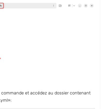
 de commande et accédez au dossier contenant
.yml»: