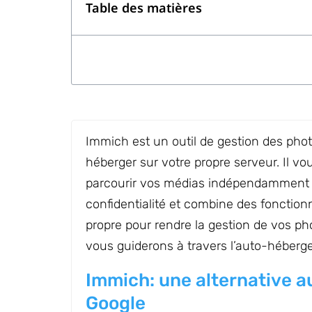
Table des matières
Immich est un outil de gestion des pho
héberger sur votre propre serveur. Il v
parcourir vos médias indépendamment d
confidentialité et combine des fonction
propre pour rendre la gestion de vos pho
vous guiderons à travers l’auto-héberg
Immich: une alternative 
Google