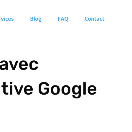
rvices
Blog
FAQ
Contact
 avec
ative Google