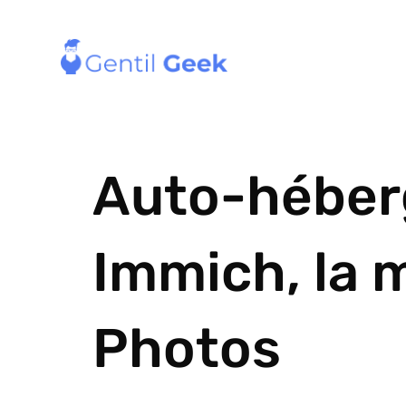
Auto-héber
Immich, la m
Photos