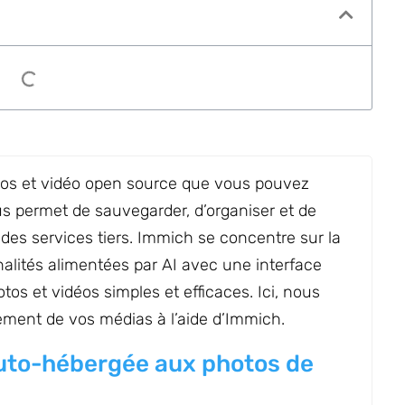
tos et vidéo open source que vous pouvez
ous permet de sauvegarder, d’organiser et de
es services tiers. Immich se concentre sur la
nalités alimentées par AI avec une interface
tos et vidéos simples et efficaces. Ici, nous
ement de vos médias à l’aide d’Immich.
auto-hébergée aux photos de