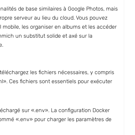
alités de base similaires à Google Photos, mais
ropre serveur au lieu du cloud. Vous pouvez
l mobile, les organiser en albums et les accéder
mmich un substitut solide et axé sur la
e.
t téléchargez les fichiers nécessaires, y compris
. Ces fichiers sont essentiels pour exécuter
échargé sur «.env». La configuration Docker
 nommé «.env» pour charger les paramètres de