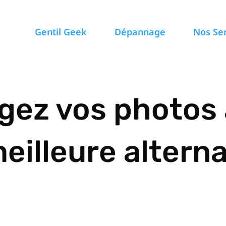
Gentil Geek
Dépannage
Nos Se
gez vos photos
eilleure altern