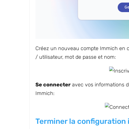
Créez un nouveau compte Immich en c
/ utilisateur, mot de passe et nom:
Se connecter
avec vos informations d’i
Immich:
Terminer la configuration i