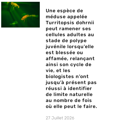
Une espèce de
méduse appelée
Turritopsis dohrnii
peut ramener ses
cellules adultes au
stade de polype
juvénile lorsqu’elle
est blessée ou
affamée, relançant
ainsi son cycle de
vie, et les
biologistes n’ont
jusqu’à présent pas
réussi à identifier
de limite naturelle
au nombre de fois
où elle peut le faire.
27 Juillet 2026