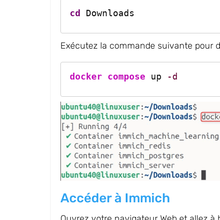
cd
 Downloads
Exécutez la commande suivante pour d
docker compose
 up 
-d
Accéder à Immich
Ouvrez votre navigateur Web et allez à