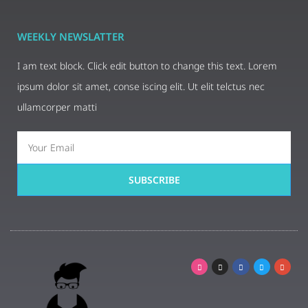
WEEKLY NEWSLATTER
I am text block. Click edit button to change this text. Lorem
ipsum dolor sit amet, conse iscing elit. Ut elit telctus nec
ullamcorper matti
SUBSCRIBE