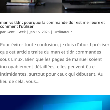
man vs tldr : pourquoi la commande tldr est meilleure et
comment l'utiliser
par
Gentil Geek
|
Jan 15, 2025
|
Ordinateur
Pour éviter toute confusion, je dois d'abord préciser
que cet article traite du man et tldr commandes
sous Linux. Bien que les pages de manuel soient
incroyablement détaillées, elles peuvent être
intimidantes, surtout pour ceux qui débutent. Au
lieu de cela, vous...