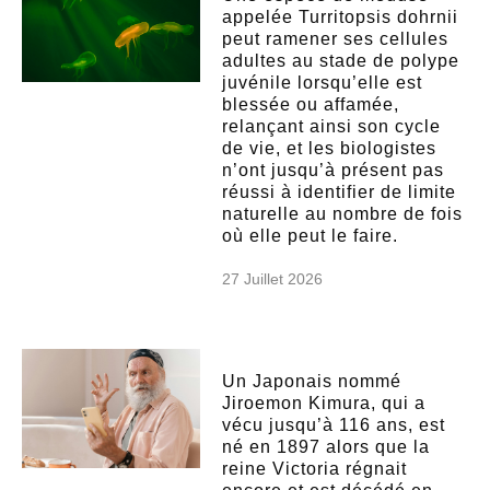
appelée Turritopsis dohrnii
peut ramener ses cellules
adultes au stade de polype
juvénile lorsqu’elle est
blessée ou affamée,
relançant ainsi son cycle
de vie, et les biologistes
n’ont jusqu’à présent pas
réussi à identifier de limite
naturelle au nombre de fois
où elle peut le faire.
27 Juillet 2026
Un Japonais nommé
Jiroemon Kimura, qui a
vécu jusqu’à 116 ans, est
né en 1897 alors que la
reine Victoria régnait