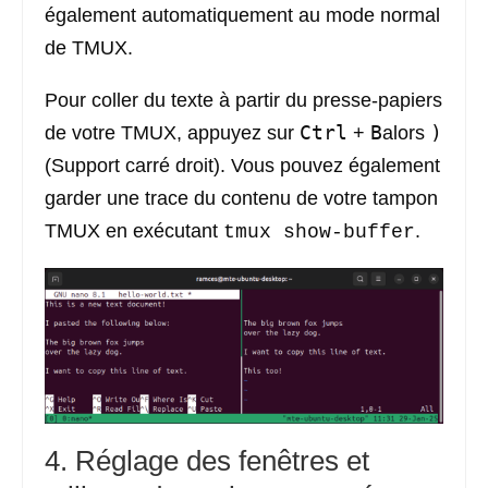
également automatiquement au mode normal
de TMUX.
Pour coller du texte à partir du presse-papiers
Ctrl
B
)
de votre TMUX, appuyez sur
+
alors
(Support carré droit). Vous pouvez également
garder une trace du contenu de votre tampon
TMUX en exécutant
.
tmux show-buffer
4. Réglage des fenêtres et