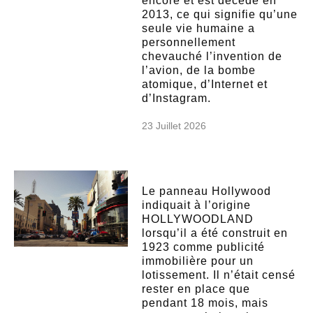
encore et est décédé en
2013, ce qui signifie qu’une
seule vie humaine a
personnellement
chevauché l’invention de
l’avion, de la bombe
atomique, d’Internet et
d’Instagram.
23 Juillet 2026
Le panneau Hollywood
indiquait à l’origine
HOLLYWOODLAND
lorsqu’il a été construit en
1923 comme publicité
immobilière pour un
lotissement. Il n’était censé
rester en place que
pendant 18 mois, mais