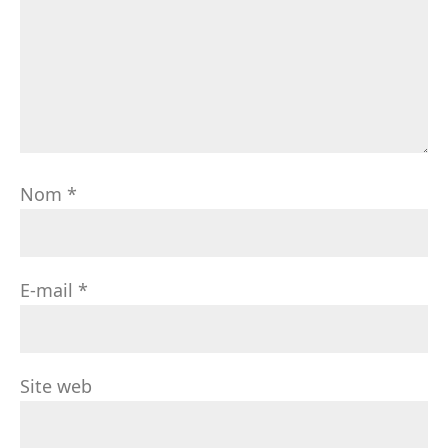
Nom
*
E-mail
*
Site web