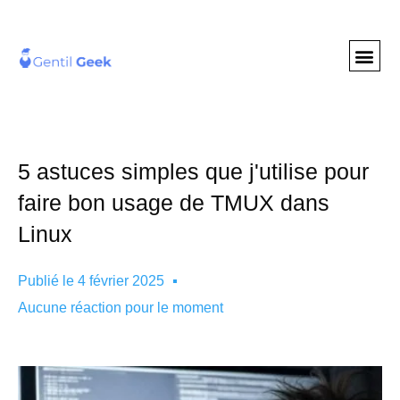
GENTIL GEE
NOS S
5 astuces simples que j'utilise pour
faire bon usage de TMUX dans
Linux
Publié le
4 février 2025
Aucune réaction pour le moment