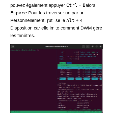
Ctrl
B
pouvez également appuyer
+
alors
Espace
Pour les traverser un par un.
Alt
4
Personnellement, j'utilise le
+
Disposition car elle imite comment DWM gère
les fenêtres.