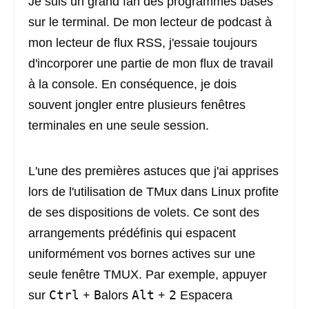
Je suis un grand fan des programmes basés
sur le terminal. De mon lecteur de podcast à
mon lecteur de flux RSS, j'essaie toujours
d'incorporer une partie de mon flux de travail
à la console. En conséquence, je dois
souvent jongler entre plusieurs fenêtres
terminales en une seule session.
L'une des premières astuces que j'ai apprises
lors de l'utilisation de TMux dans Linux profite
de ses dispositions de volets. Ce sont des
arrangements prédéfinis qui espacent
uniformément vos bornes actives sur une
seule fenêtre TMUX. Par exemple, appuyer
Ctrl
B
Alt
2
sur
+
alors
+
Espacera