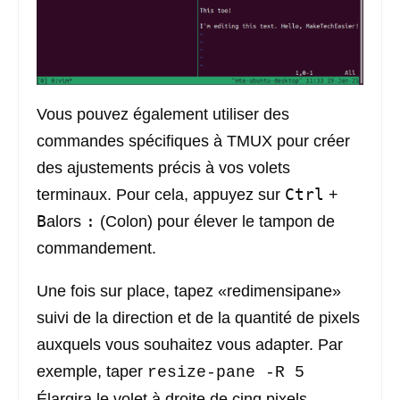
Vous pouvez également utiliser des
commandes spécifiques à TMUX pour créer
des ajustements précis à vos volets
Ctrl
terminaux. Pour cela, appuyez sur
+
B
:
alors
(Colon) pour élever le tampon de
commandement.
Une fois sur place, tapez «redimensipane»
suivi de la direction et de la quantité de pixels
auxquels vous souhaitez vous adapter. Par
exemple, taper
resize-pane -R 5
Élargira le volet à droite de cinq pixels.