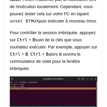
de l'exécution localement. Cependant, vous
pouvez tester cela sur votre PC en tapant
puis exécuter à nouveau tmux.
unset $TMUX
Pour contrôler la session imbriquée, appuyez
Ctrl
B
sur
+
suivi de la clés que vous
souhaitez exécuter. Par exemple, appuyer sur
Ctrl
B
Ctrl
B
W
+
,
+
alors
ouvrira le
commutateur de volet pour la fenêtre
imbriquée.