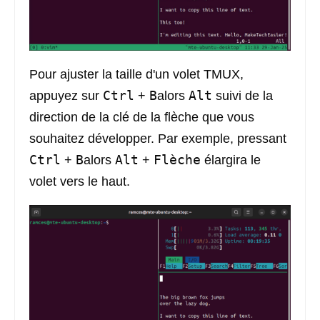
Pour ajuster la taille d'un volet TMUX,
Ctrl
B
Alt
appuyez sur
+
alors
suivi de la
direction de la clé de la flèche que vous
souhaitez développer. Par exemple, pressant
Ctrl
B
Alt
Flèche
+
alors
+
élargira le
volet vers le haut.