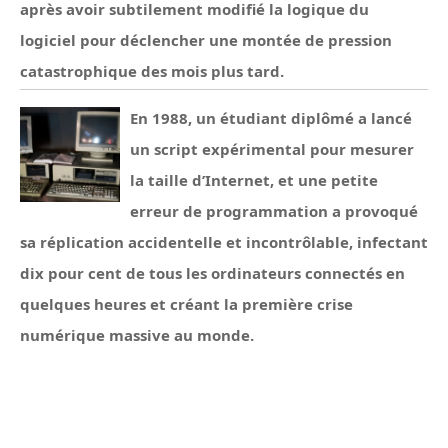
après avoir subtilement modifié la logique du
logiciel pour déclencher une montée de pression
catastrophique des mois plus tard.
En 1988, un étudiant diplômé a lancé
un script expérimental pour mesurer
la taille d’Internet, et une petite
erreur de programmation a provoqué
sa réplication accidentelle et incontrôlable, infectant
dix pour cent de tous les ordinateurs connectés en
quelques heures et créant la première crise
numérique massive au monde.