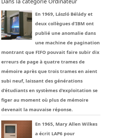
Dans la catégorie Ordinateur
En 1969, László Bélády et
deux collègues d’IBM ont
publié une anomalie dans
une machine de pagination
montrant que FIFO pouvait faire subir dix
erreurs de page à quatre trames de
mémoire après que trois trames en aient
subi neuf, laissant des générations
d’étudiants en systèmes d’exploitation se
figer au moment où plus de mémoire
devenait la mauvaise réponse.
En 1965, Mary Allen Wilkes
a écrit LAP6 pour