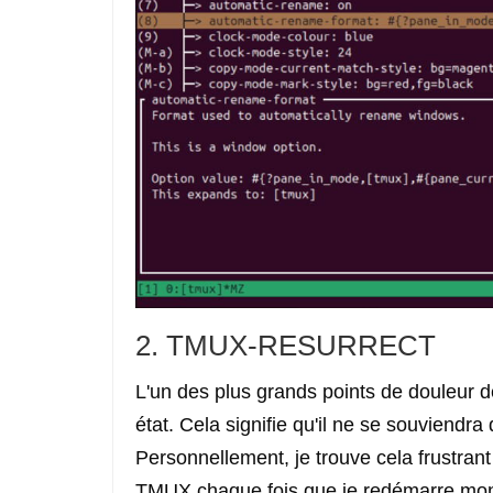
2. TMUX-RESURRECT
L'un des plus grands points de douleur 
état. Cela signifie qu'il ne se souviendra
Personnellement, je trouve cela frustran
TMUX chaque fois que je redémarre mon