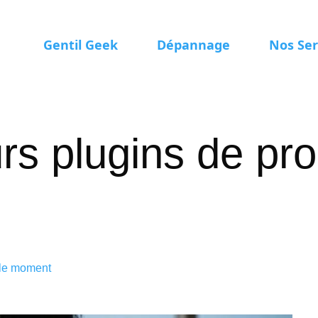
Gentil Geek
Dépannage
Nos Ser
rs plugins de pro
 le moment