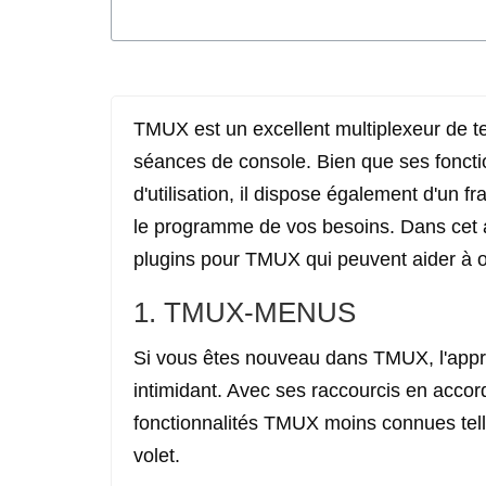
TMUX est un excellent multiplexeur de ter
séances de console. Bien que ses fonctio
d'utilisation, il dispose également d'un
le programme de vos besoins. Dans cet ar
plugins pour TMUX qui peuvent aider à opt
1. TMUX-MENUS
Si vous êtes nouveau dans TMUX, l'appre
intimidant. Avec ses raccourcis en accord n
fonctionnalités TMUX moins connues tel
volet.