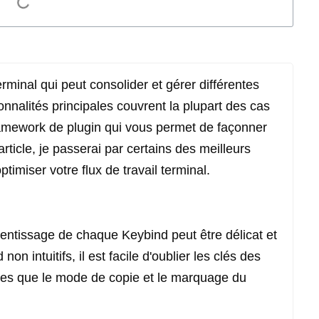
minal qui peut consolider et gérer différentes
nnalités principales couvrent la plupart des cas
 framework de plugin qui vous permet de façonner
ticle, je passerai par certains des meilleurs
imiser votre flux de travail terminal.
ntissage de chaque Keybind peut être délicat et
on intuitifs, il est facile d'oublier les clés des
les que le mode de copie et le marquage du