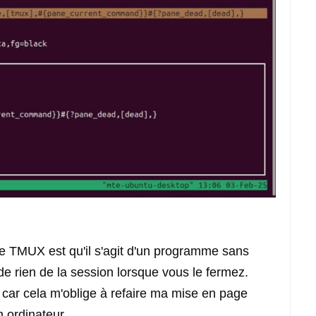
de TMUX est qu'il s'agit d'un programme sans
 de rien de la session lorsque vous le fermez.
t car cela m'oblige à refaire ma mise en page
 ordinateur.