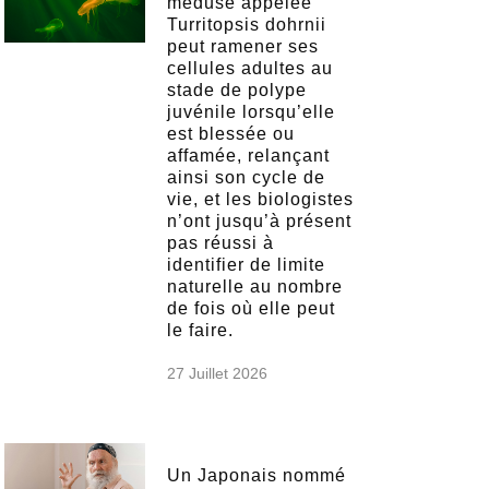
méduse appelée
Turritopsis dohrnii
peut ramener ses
cellules adultes au
stade de polype
juvénile lorsqu’elle
est blessée ou
affamée, relançant
ainsi son cycle de
vie, et les biologistes
n’ont jusqu’à présent
pas réussi à
identifier de limite
naturelle au nombre
de fois où elle peut
le faire.
27 Juillet 2026
Un Japonais nommé