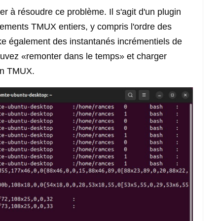
r à résoudre ce problème. Il s'agit d'un plugin
nements TMUX entiers, y compris l'ordre des
tocke également des instantanés incrémentiels de
pouvez «remonter dans le temps» et charger
ion TMUX.