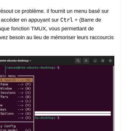
sout ce problème. Il fournit un menu basé sur
Ctrl
ez accéder en appuyant sur
+
(Barre de
c chaque fonction TMUX, vous permettant de
vez besoin au lieu de mémoriser leurs raccourcis