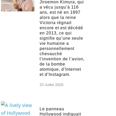
Jiroemon Kimura, qui
a vécu jusqu’à 116
ans, est né en 1897
alors que la reine
Victoria régnait
encore et est décédé
en 2013, ce qui
signifie qu’une seule
vie humaine a
personnellement
chevauché
l’invention de l’avion,
de la bombe
atomique, d’Internet
et d’Instagram.
23 Juillet 2026
Le panneau
Hollywood indiquait