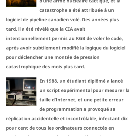
d’une arme nucléaire tactique, et la
catastrophe a été attribuée à un
logiciel de pipeline canadien volé. Des années plus
tard, il a été révélé que la CIA avait
intentionnellement permis au KGB de voler le code,
après avoir subtilement modifié la logique du logiciel
pour déclencher une montée de pression
catastrophique des mois plus tard.
En 1988, un étudiant diplômé a lancé
un script expérimental pour mesurer la
taille d’Internet, et une petite erreur
de programmation a provoqué sa
réplication accidentelle et incontrôlable, infectant dix
pour cent de tous les ordinateurs connectés en