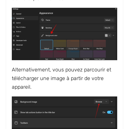
Alternativement, vous pouvez parcourir et
télécharger une image à partir de votre
appareil.