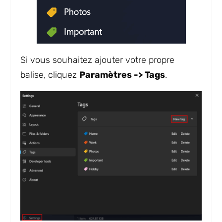
Si vous souhaitez ajouter votre propre
balise, cliquez
Paramètres -> Tags
.