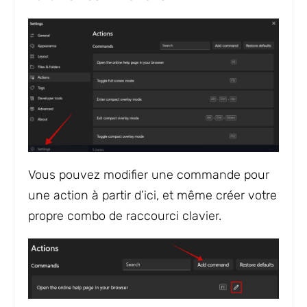
Vous pouvez modifier une commande pour
une action à partir d’ici, et même créer votre
propre combo de raccourci clavier.