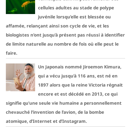
cellules adultes au stade de polype
juvénile lorsqu’elle est blessée ou
affamée, relançant ainsi son cycle de vie, et les
biologistes n’ont jusqu’à présent pas réussi à identifier
de limite naturelle au nombre de fois où elle peut le
faire.
Un Japonais nommé Jiroemon Kimura,
qui a vécu jusqu’à 116 ans, est né en
1897 alors que la reine Victoria régnait
encore et est décédé en 2013, ce qui
signifie qu’une seule vie humaine a personnellement
chevauché l’invention de l’avion, de la bombe
atomique, d’Internet et d’Instagram.