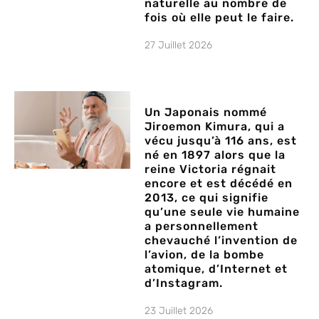
naturelle au nombre de
fois où elle peut le faire.
27 Juillet 2026
Un Japonais nommé
Jiroemon Kimura, qui a
vécu jusqu’à 116 ans, est
né en 1897 alors que la
reine Victoria régnait
encore et est décédé en
2013, ce qui signifie
qu’une seule vie humaine
a personnellement
chevauché l’invention de
l’avion, de la bombe
atomique, d’Internet et
d’Instagram.
23 Juillet 2026