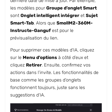
dernière date de mise à jour. Par exemple,
les modèles pour
Groupe d’onglet Smart
sont
Onglet intelligent intégrer
et
Sujet
Smart-Tab
. Alors que
SmollM2-360M-
Instructe-Ganguf
est pour le
prévisualisation du lien.
Pour supprimer ces modèles d’IA, cliquez
sur le
Menu d’options
à côté d’eux et
cliquez
Retirer
. Ensuite, confirmez vos
actions dans l’invite. Les fonctionnalités de
base comme les groupes d’onglets
fonctionnent toujours, juste sans les
suggestions d’IA.