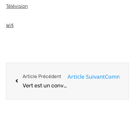
Télévision
Wifi
Article Suivant
Comment ré
Article Précédent
Vert est un convertisseur de fichiers en ligne gratuit qui fonctionne hors ligne