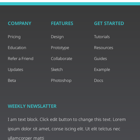
COMPANY
FEATURES
GET STARTED
Pricing
Design
Tutorials
Education
Prototype
Resources
Refer a Friend
Collaborate
Guides
Updates
Sketch
Example
Beta
Photoshop
Docs
WEEKLY NEWSLATTER
I am text block. Click edit button to change this text. Lorem
ipsum dolor sit amet, conse iscing elit. Ut elit telctus nec
ullamcorper matti