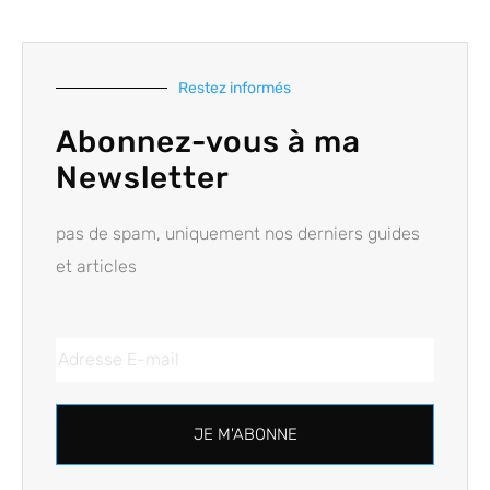
Restez informés
Abonnez-vous à ma
Newsletter
pas de spam, uniquement nos derniers guides
et articles
JE M'ABONNE