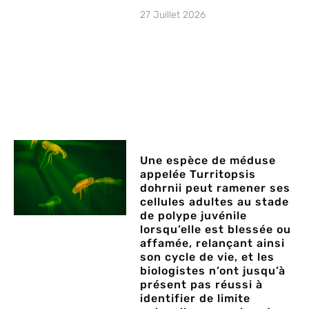
27 Juillet 2026
Une espèce de méduse
appelée Turritopsis
dohrnii peut ramener ses
cellules adultes au stade
de polype juvénile
lorsqu’elle est blessée ou
affamée, relançant ainsi
son cycle de vie, et les
biologistes n’ont jusqu’à
présent pas réussi à
identifier de limite