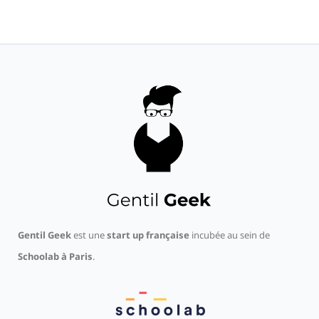
Gentil Geek
est une
start up française
incubée au sein de
Schoolab à Paris
.