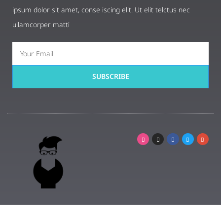
ipsum dolor sit amet, conse iscing elit. Ut elit telctus nec
ullamcorper matti
SUBSCRIBE