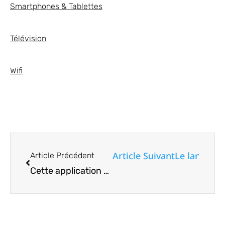
Smartphones & Tablettes
Télévision
Wifi
Article Suivant
Le lanceur 
Article Précédent
Cette application vous permet d’accéder à votre base de données KeePass sous Android