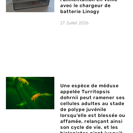
avec le chargeur de
batterie Linogy
27 Juillet 2026
Une espèce de méduse
appelée Turritopsis
dohrnii peut ramener ses
cellules adultes au stade
de polype juvénile
lorsqu’elle est blessée ou
affamée, relançant ainsi
son cycle de vie, et les