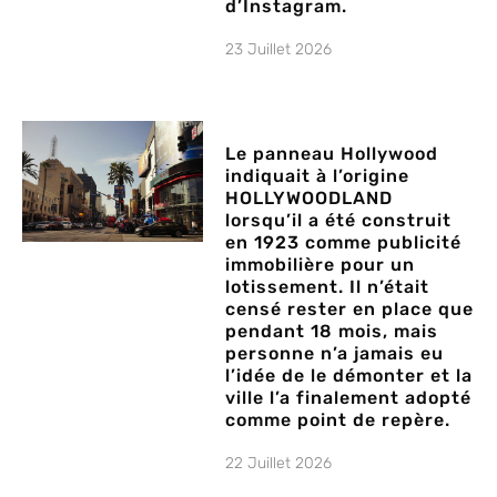
d’Instagram.
23 Juillet 2026
Le panneau Hollywood
indiquait à l’origine
HOLLYWOODLAND
lorsqu’il a été construit
en 1923 comme publicité
immobilière pour un
lotissement. Il n’était
censé rester en place que
pendant 18 mois, mais
personne n’a jamais eu
l’idée de le démonter et la
ville l’a finalement adopté
comme point de repère.
22 Juillet 2026