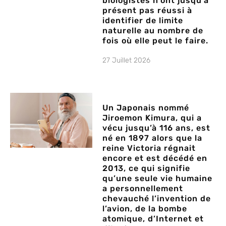
biologistes n’ont jusqu’à
présent pas réussi à
identifier de limite
naturelle au nombre de
fois où elle peut le faire.
27 Juillet 2026
Un Japonais nommé
Jiroemon Kimura, qui a
vécu jusqu’à 116 ans, est
né en 1897 alors que la
reine Victoria régnait
encore et est décédé en
2013, ce qui signifie
qu’une seule vie humaine
a personnellement
chevauché l’invention de
l’avion, de la bombe
atomique, d’Internet et