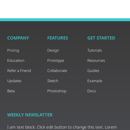
COMPANY
FEATURES
GET STARTED
Pricing
Design
Tutorials
Education
Prototype
Resources
Refer a Friend
Collaborate
Guides
Updates
Sketch
Example
Beta
Photoshop
Docs
WEEKLY NEWSLATTER
I am text block. Click edit button to change this text. Lorem