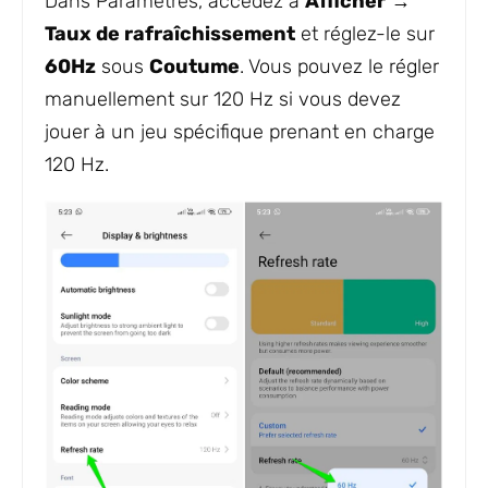
Dans Paramètres, accédez à
Afficher
→
Taux de rafraîchissement
et réglez-le sur
60Hz
sous
Coutume
. Vous pouvez le régler
manuellement sur 120 Hz si vous devez
jouer à un jeu spécifique prenant en charge
120 Hz.