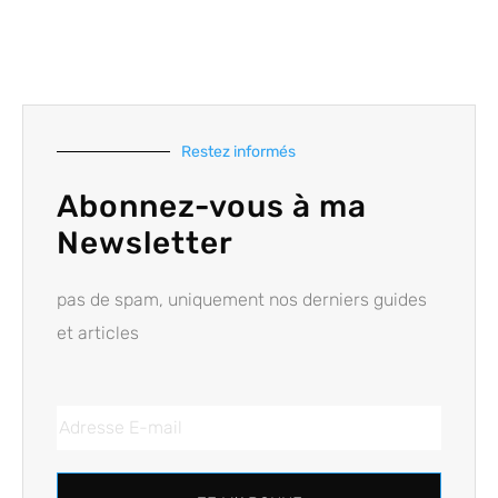
Restez informés
Abonnez-vous à ma
Newsletter
pas de spam, uniquement nos derniers guides
et articles