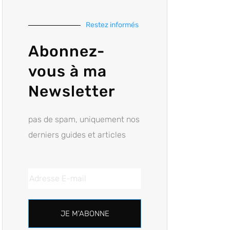
Restez informés
Abonnez-
vous à ma
Newsletter
pas de spam, uniquement nos
derniers guides et articles
JE M'ABONNE