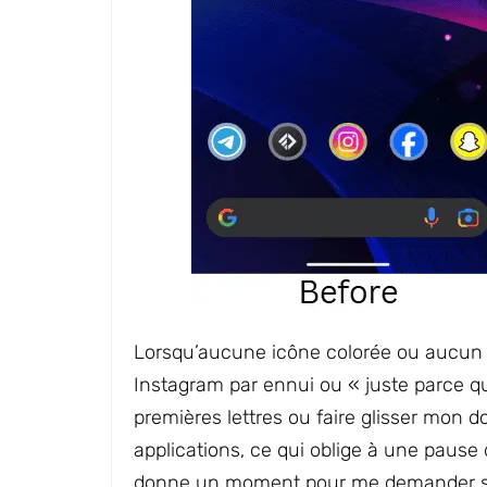
Lorsqu’aucune icône colorée ou aucun r
Instagram par ennui ou « juste parce qu
premières lettres ou faire glisser mon do
applications, ce qui oblige à une paus
donne un moment pour me demander si je