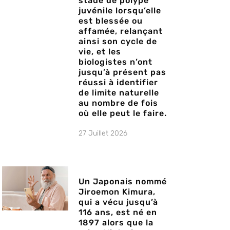
stade de polype
juvénile lorsqu’elle
est blessée ou
affamée, relançant
ainsi son cycle de
vie, et les
biologistes n’ont
jusqu’à présent pas
réussi à identifier
de limite naturelle
au nombre de fois
où elle peut le faire.
27 Juillet 2026
Un Japonais nommé
Jiroemon Kimura,
qui a vécu jusqu’à
116 ans, est né en
1897 alors que la