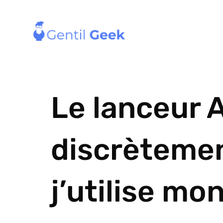
Le lanceur 
discrètemen
j’utilise mo