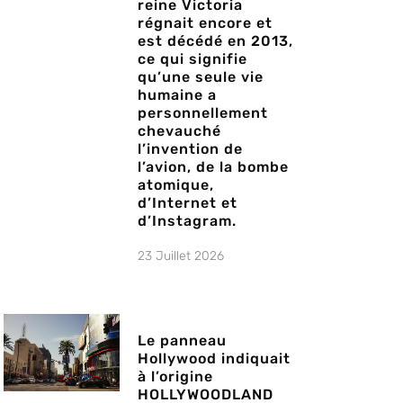
reine Victoria
régnait encore et
est décédé en 2013,
ce qui signifie
qu’une seule vie
humaine a
personnellement
chevauché
l’invention de
l’avion, de la bombe
atomique,
d’Internet et
d’Instagram.
23 Juillet 2026
Le panneau
Hollywood indiquait
à l’origine
HOLLYWOODLAND