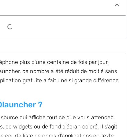
éphone plus d’une centaine de fois par jour.
auncher, ce nombre a été réduit de moitié sans
pplication gratuite a fait une si grande différence
 Olauncher ?
source qui affiche tout ce que vous attendez
s, de widgets ou de fond d’écran coloré. Il s’agit
e courte liste de noms d’applications en texte