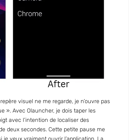
epère visuel ne me regarde, je n’ouvre pas
e ». Avec Olauncher, je dois taper les
igt avec l’intention de localiser des
e de deux secondes. Cette petite pause me
 veux vraiment ouvrir l’application. La