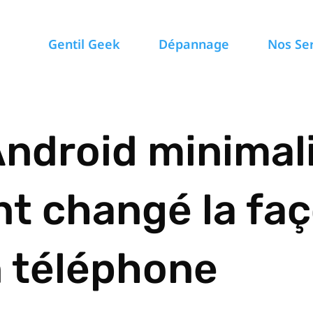
Gentil Geek
Dépannage
Nos Se
Android minimali
t changé la fa
n téléphone