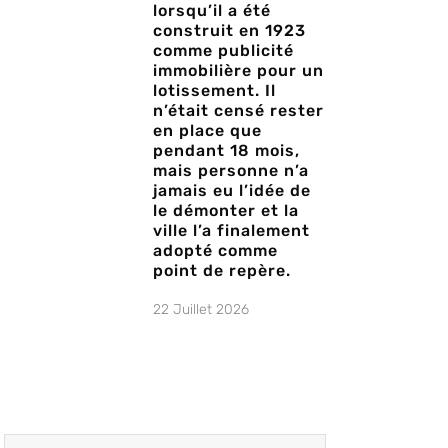
lorsqu’il a été
construit en 1923
comme publicité
immobilière pour un
lotissement. Il
n’était censé rester
en place que
pendant 18 mois,
mais personne n’a
jamais eu l’idée de
le démonter et la
ville l’a finalement
adopté comme
point de repère.
22 Juillet 2026