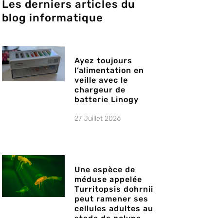
Les derniers articles du
blog informatique
Ayez toujours
l’alimentation en
veille avec le
chargeur de
batterie Linogy
27 Juillet 2026
Une espèce de
méduse appelée
Turritopsis dohrnii
peut ramener ses
cellules adultes au