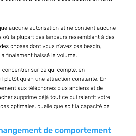
sque aucune autorisation et ne contient aucune
e où la plupart des lanceurs ressemblent à des
des choses dont vous n’avez pas besoin,
 a finalement baissé le volume.
 se concentrer sur ce qui compte, en
l plutôt qu’en une attraction constante. En
galement aux téléphones plus anciens et de
her supprime déjà tout ce qui ralentit votre
es optimales, quelle que soit la capacité de
e changement de comportement