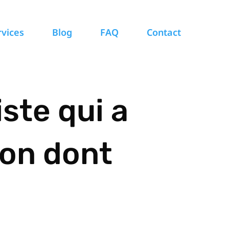
rvices
Blog
FAQ
Contact
ste qui a
çon dont