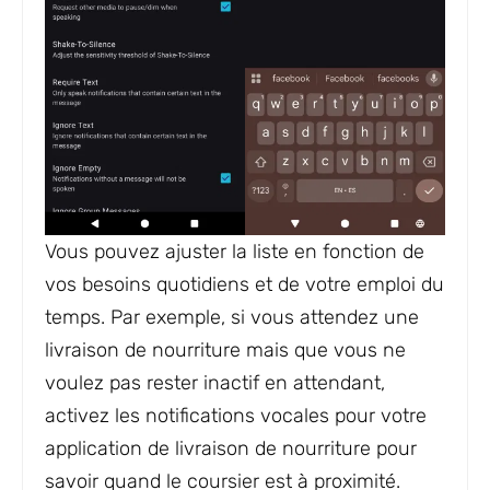
Vous pouvez ajuster la liste en fonction de
vos besoins quotidiens et de votre emploi du
temps. Par exemple, si vous attendez une
livraison de nourriture mais que vous ne
voulez pas rester inactif en attendant,
activez les notifications vocales pour votre
application de livraison de nourriture pour
savoir quand le coursier est à proximité.