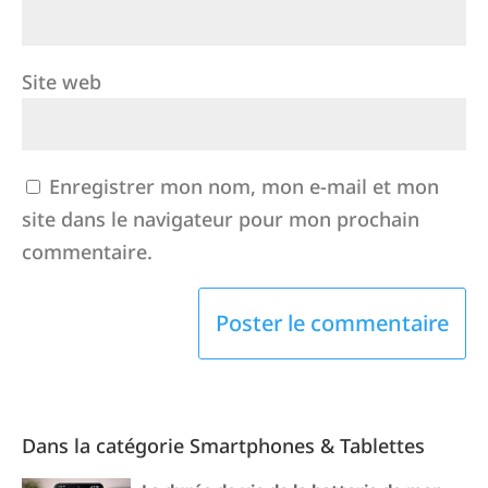
Site web
Enregistrer mon nom, mon e-mail et mon
site dans le navigateur pour mon prochain
commentaire.
Dans la catégorie Smartphones & Tablettes