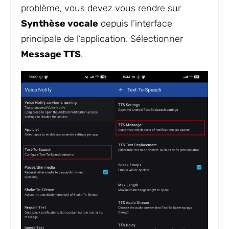
problème, vous devez vous rendre sur
Synthèse vocale
depuis l’interface
principale de l’application. Sélectionner
Message TTS
.