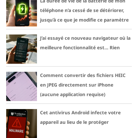
La durée de vie de la batterie de mon
téléphone n’a cessé de se détériorer,
jusqu’à ce que je modifie ce paramètre
J’ai essayé ce nouveau navigateur où la
meilleure fonctionnalité est… Rien
Comment convertir des fichiers HEIC
en JPEG directement sur iPhone
(aucune application requise)
Cet antivirus Android infecte votre
appareil au lieu de le protéger