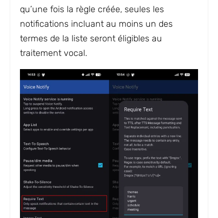
qu’une fois la règle créée, seules les
notifications incluant au moins un des
termes de la liste seront éligibles au
traitement vocal.