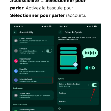
Accessibilité → Sélectionner pour
parler
. Activez la bascule pour
Sélectionner pour parler
raccourci.