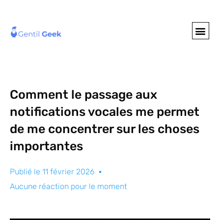
GENTIL GEE
NOS S
Comment le passage aux
notifications vocales me permet
de me concentrer sur les choses
importantes
Publié le
11 février 2026
Aucune réaction pour le moment