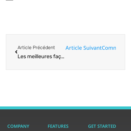
Article Suivant
Comment le 
Article Précédent
Les meilleures façons de bloquer quelqu’un sur WhatsApp sans ouvrir le message de spam
COMPANY
FEATURES
GET STARTED