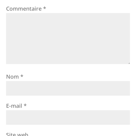
Commentaire
*
Nom
*
E-mail
*
Site web