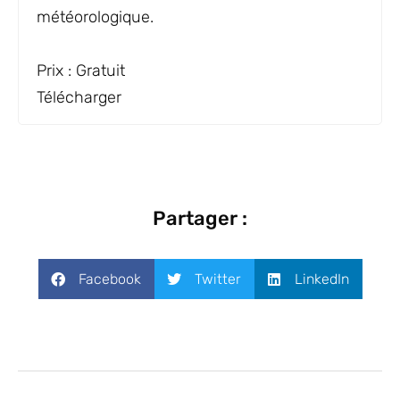
météorologique.
Conseiller en prévisions
Prix ​​: Gratuit
Télécharger
Partager :
Facebook
Twitter
LinkedIn