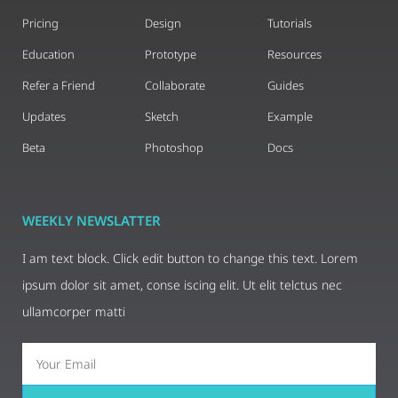
Pricing
Design
Tutorials
Education
Prototype
Resources
Refer a Friend
Collaborate
Guides
Updates
Sketch
Example
Beta
Photoshop
Docs
WEEKLY NEWSLATTER
I am text block. Click edit button to change this text. Lorem
ipsum dolor sit amet, conse iscing elit. Ut elit telctus nec
ullamcorper matti