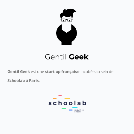
Gentil Geek
est une
start up française
incubée au sein de
Schoolab à Paris
.