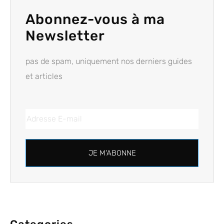
Abonnez-vous à ma
Newsletter
pas de spam, uniquement nos derniers guides
et articles
JE M'ABONNE