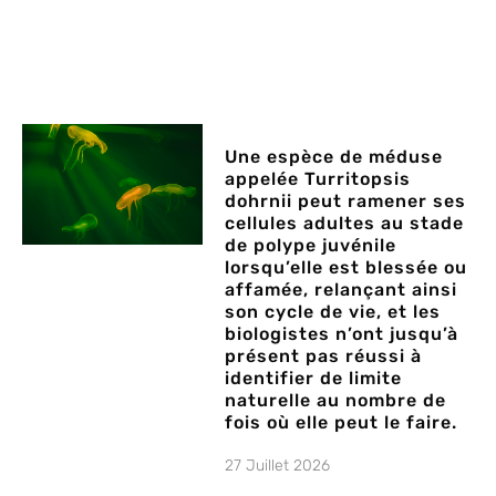
Une espèce de méduse
appelée Turritopsis
dohrnii peut ramener ses
cellules adultes au stade
de polype juvénile
lorsqu’elle est blessée ou
affamée, relançant ainsi
son cycle de vie, et les
biologistes n’ont jusqu’à
présent pas réussi à
identifier de limite
naturelle au nombre de
fois où elle peut le faire.
27 Juillet 2026