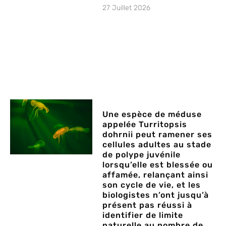
27 Juillet 2026
Une espèce de méduse
appelée Turritopsis
dohrnii peut ramener ses
cellules adultes au stade
de polype juvénile
lorsqu’elle est blessée ou
affamée, relançant ainsi
son cycle de vie, et les
biologistes n’ont jusqu’à
présent pas réussi à
identifier de limite
naturelle au nombre de