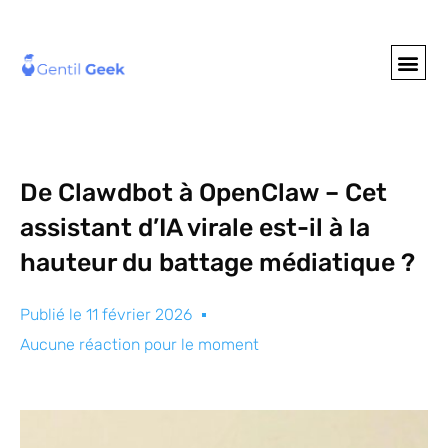
GENTIL GEE
NOS S
De Clawdbot à OpenClaw – Cet
assistant d’IA virale est-il à la
hauteur du battage médiatique ?
Publié le
11 février 2026
Aucune réaction pour le moment