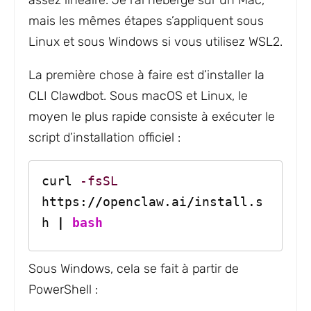
assez linéaire. Je l’ai hébergé sur un Mac,
mais les mêmes étapes s’appliquent sous
Linux et sous Windows si vous utilisez WSL2.
La première chose à faire est d’installer la
CLI Clawdbot. Sous macOS et Linux, le
moyen le plus rapide consiste à exécuter le
script d’installation officiel :
curl 
-fsSL
https:
//
openclaw.ai
/
install.s
h 
|
bash
Sous Windows, cela se fait à partir de
PowerShell :