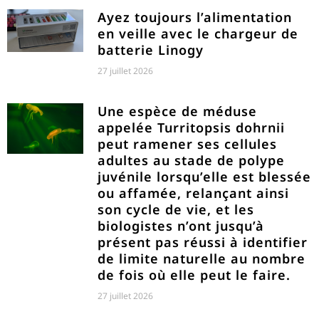
Ayez toujours l’alimentation
en veille avec le chargeur de
batterie Linogy
27 juillet 2026
Une espèce de méduse
appelée Turritopsis dohrnii
peut ramener ses cellules
adultes au stade de polype
juvénile lorsqu’elle est blessée
ou affamée, relançant ainsi
son cycle de vie, et les
biologistes n’ont jusqu’à
présent pas réussi à identifier
de limite naturelle au nombre
de fois où elle peut le faire.
27 juillet 2026