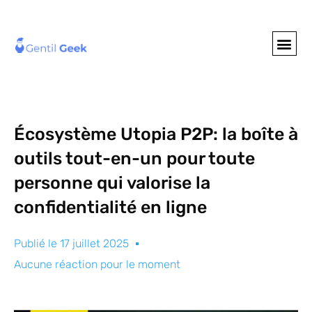
GENTIL GEE
NOS S
Écosystème Utopia P2P: la boîte à
outils tout-en-un pour toute
personne qui valorise la
confidentialité en ligne
Publié le
17 juillet 2025
Aucune réaction pour le moment