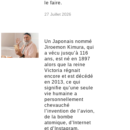
le faire.
27 Juillet 2026
Un Japonais nommé
Jiroemon Kimura, qui
a vécu jusqu’à 116
ans, est né en 1897
alors que la reine
Victoria régnait
encore et est décédé
en 2013, ce qui
signifie qu’une seule
vie humaine a
personnellement
chevauché
l’invention de l’avion,
de la bombe
atomique, d’Internet
et d’Instagram.