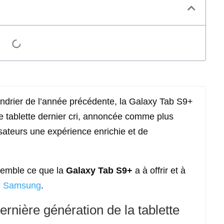
endrier de l’année précédente, la Galaxy Tab S9+
te tablette dernier cri, annoncée comme plus
sateurs une expérience enrichie et de
semble ce que la
Galaxy Tab S9+
a à offrir et à
te Samsung
.
ernière génération de la tablette