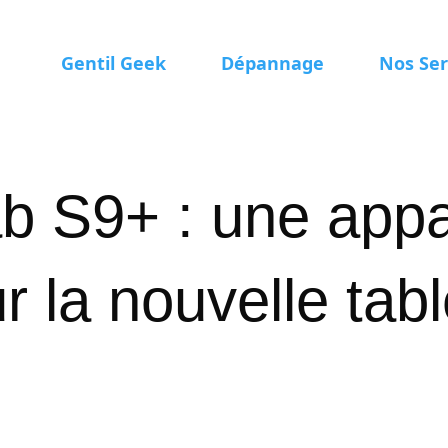
Gentil Geek
Dépannage
Nos Ser
b S9+ : une appa
r la nouvelle tabl