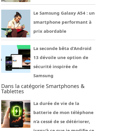
Le Samsung Galaxy A54 : un
smartphone performant à
prix abordable
La seconde bêta d’Android
13 dévoile une option de
sécurité inspirée de
Samsung
Dans la catégorie Smartphones &
Tablettes
La durée de vie de la
batterie de mon téléphone
n’a cessé de se détériorer,
jusqu’à ce que je modifie ce