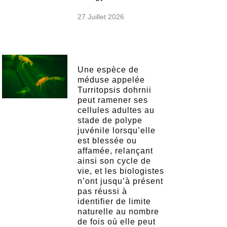
27 Juillet 2026
Une espèce de
méduse appelée
Turritopsis dohrnii
peut ramener ses
cellules adultes au
stade de polype
juvénile lorsqu’elle
est blessée ou
affamée, relançant
ainsi son cycle de
vie, et les biologistes
n’ont jusqu’à présent
pas réussi à
identifier de limite
naturelle au nombre
de fois où elle peut