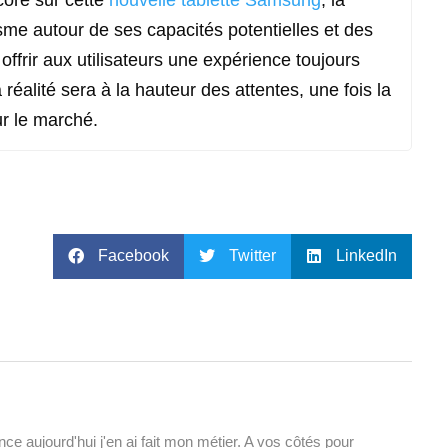
ore sur cette
nouvelle tablette Samsung
, la
me autour de ses capacités potentielles et des
offrir aux utilisateurs une expérience toujours
 réalité sera à la hauteur des attentes, une fois la
ur le marché.
Facebook
Twitter
LinkedIn
e aujourd'hui j'en ai fait mon métier. A vos côtés pour