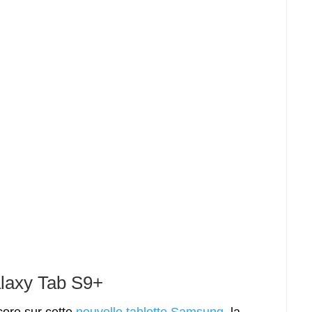
laxy
Tab S9+