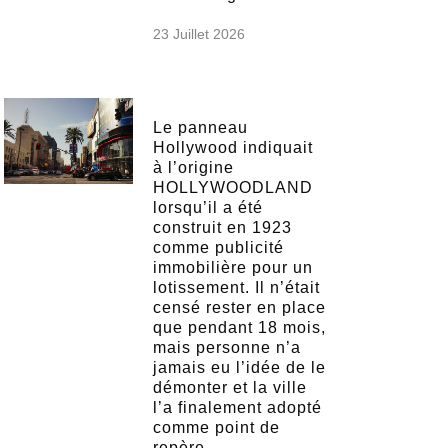
23 Juillet 2026
Le panneau
Hollywood indiquait
à l’origine
HOLLYWOODLAND
lorsqu’il a été
construit en 1923
comme publicité
immobilière pour un
lotissement. Il n’était
censé rester en place
que pendant 18 mois,
mais personne n’a
jamais eu l’idée de le
démonter et la ville
l’a finalement adopté
comme point de
repère.