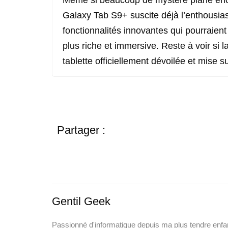
Même si beaucoup de mystère plane enc
Galaxy Tab S9+ suscite déjà l’enthousias
fonctionnalités innovantes qui pourraient 
plus riche et immersive. Reste à voir si la
tablette officiellement dévoilée et mise s
Partager :
Gentil Geek
Passionné d'informatique depuis ma plus tendre enfanc