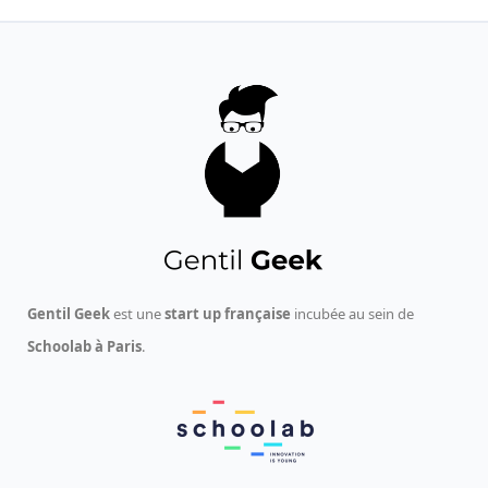
Gentil Geek
est une
start up française
incubée au sein de
Schoolab à Paris
.