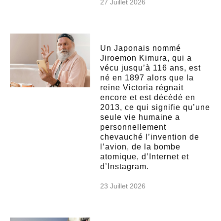
27 Juillet 2026
Un Japonais nommé
Jiroemon Kimura, qui a
vécu jusqu’à 116 ans, est
né en 1897 alors que la
reine Victoria régnait
encore et est décédé en
2013, ce qui signifie qu’une
seule vie humaine a
personnellement
chevauché l’invention de
l’avion, de la bombe
atomique, d’Internet et
d’Instagram.
23 Juillet 2026