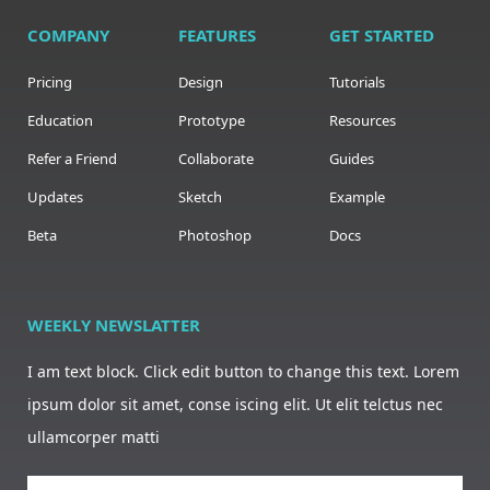
COMPANY
FEATURES
GET STARTED
Pricing
Design
Tutorials
Education
Prototype
Resources
Refer a Friend
Collaborate
Guides
Updates
Sketch
Example
Beta
Photoshop
Docs
WEEKLY NEWSLATTER
I am text block. Click edit button to change this text. Lorem
ipsum dolor sit amet, conse iscing elit. Ut elit telctus nec
ullamcorper matti