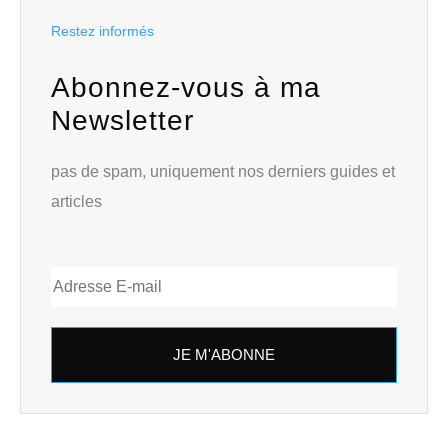
Restez informés
Abonnez-vous à ma
Newsletter
pas de spam, uniquement nos derniers guides et
articles
JE M'ABONNE