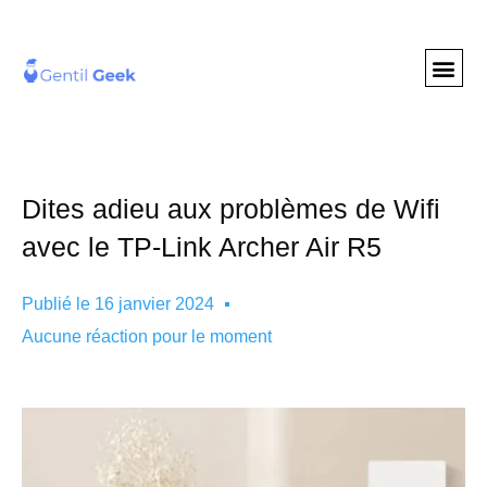
GENTIL GEE
NOS S
Dites adieu aux problèmes de Wifi
avec le TP-Link Archer Air R5
Publié le
16 janvier 2024
Aucune réaction pour le moment