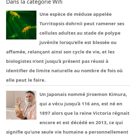
Dans la catégorie Wifi
Une espèce de méduse appelée
Turritopsis dohrnii peut ramener ses
cellules adultes au stade de polype
juvénile lorsqu’elle est blessée ou
affamée, relançant ainsi son cycle de vie, et les
biologistes n’ont jusqu’à présent pas réussi à
identifier de limite naturelle au nombre de fois où
elle peut le faire.
Un Japonais nommé Jiroemon Kimura,
qui a vécu jusqu’à 116 ans, est né en
1897 alors que la reine Victoria régnait
encore et est décédé en 2013, ce qui
signifie qu’une seule vie humaine a personnellement