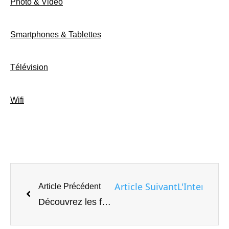
Photo & Vidéo
Smartphones & Tablettes
Télévision
Wifi
Article Suivant
L'Internet h
Article Précédent
Découvrez les fonctionnalités de la nouvelle Livebox 7 d’Orange