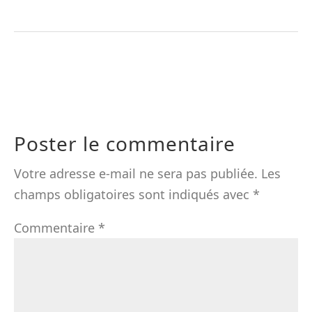
Poster le commentaire
Votre adresse e-mail ne sera pas publiée.
Les
champs obligatoires sont indiqués avec
*
Commentaire
*