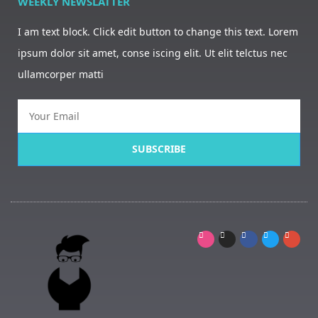
WEEKLY NEWSLATTER
I am text block. Click edit button to change this text. Lorem
ipsum dolor sit amet, conse iscing elit. Ut elit telctus nec
ullamcorper matti
SUBSCRIBE