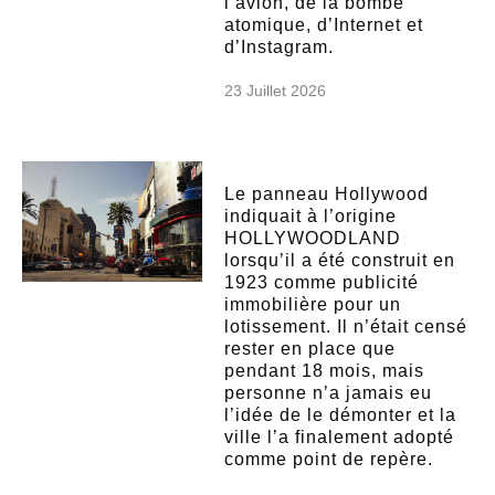
l’avion, de la bombe
atomique, d’Internet et
d’Instagram.
23 Juillet 2026
Le panneau Hollywood
indiquait à l’origine
HOLLYWOODLAND
lorsqu’il a été construit en
1923 comme publicité
immobilière pour un
lotissement. Il n’était censé
rester en place que
pendant 18 mois, mais
personne n’a jamais eu
l’idée de le démonter et la
ville l’a finalement adopté
comme point de repère.