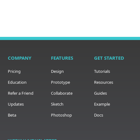
COMPANY
FEATURES
GET STARTED
Pricing
Design
Tutorials
Education
Prototype
Resources
Refer a Friend
Collaborate
Guides
Updates
Sketch
Example
Beta
Photoshop
Docs