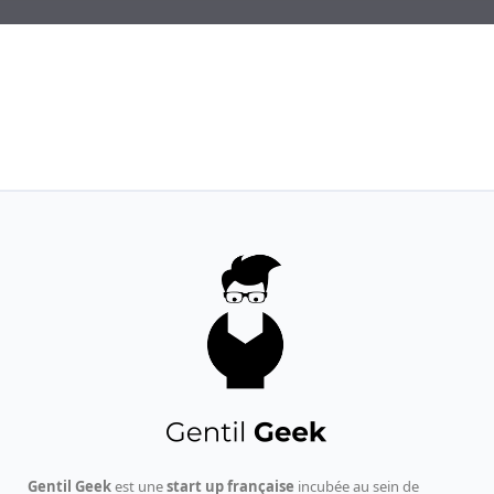
Gentil Geek
est une
start up française
incubée au sein de