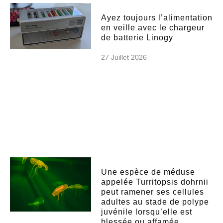
Ayez toujours l’alimentation
en veille avec le chargeur
de batterie Linogy
27 Juillet 2026
Une espèce de méduse
appelée Turritopsis dohrnii
peut ramener ses cellules
adultes au stade de polype
juvénile lorsqu’elle est
blessée ou affamée,