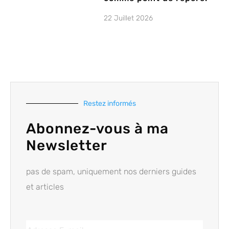
22 Juillet 2026
Restez informés
Abonnez-vous à ma
Newsletter
pas de spam, uniquement nos derniers guides
et articles