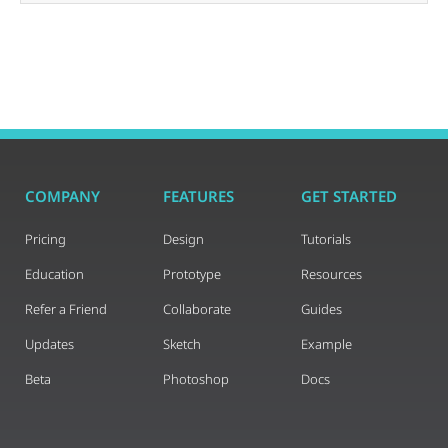
COMPANY
FEATURES
GET STARTED
Pricing
Design
Tutorials
Education
Prototype
Resources
Refer a Friend
Collaborate
Guides
Updates
Sketch
Example
Beta
Photoshop
Docs