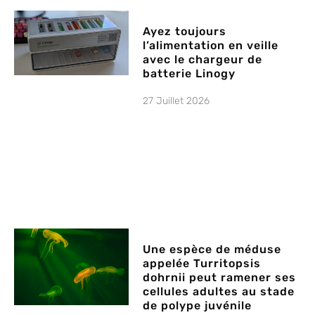
Ayez toujours
l’alimentation en veille
avec le chargeur de
batterie Linogy
27 Juillet 2026
Une espèce de méduse
appelée Turritopsis
dohrnii peut ramener ses
cellules adultes au stade
de polype juvénile