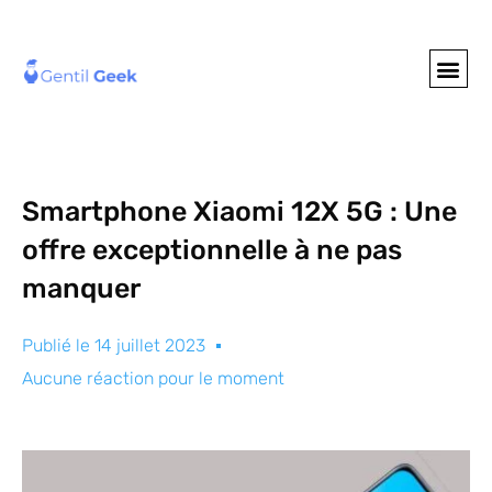
GENTIL GEE
NOS S
Smartphone Xiaomi 12X 5G : Une
offre exceptionnelle à ne pas
manquer
Publié le
14 juillet 2023
Aucune réaction pour le moment