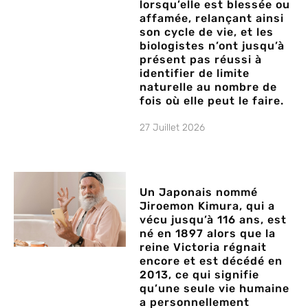
lorsqu’elle est blessée ou
affamée, relançant ainsi
son cycle de vie, et les
biologistes n’ont jusqu’à
présent pas réussi à
identifier de limite
naturelle au nombre de
fois où elle peut le faire.
27 Juillet 2026
Un Japonais nommé
Jiroemon Kimura, qui a
vécu jusqu’à 116 ans, est
né en 1897 alors que la
reine Victoria régnait
encore et est décédé en
2013, ce qui signifie
qu’une seule vie humaine
a personnellement