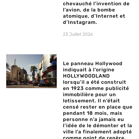
chevauché l’invention de
l’avion, de la bombe
atomique, d’Internet et
d’Instagram.
23 Juillet 2026
Le panneau Hollywood
indiquait à l’origine
HOLLYWOODLAND
lorsqu’il a été construit
en 1923 comme publicité
immobilière pour un
lotissement. Il n’était
censé rester en place que
pendant 18 mois, mais
personne n’a jamais eu
l’idée de le démonter et la
ville l’a finalement adopté
comme point de repère.