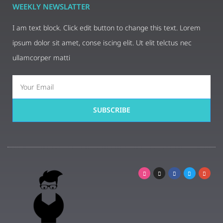
WEEKLY NEWSLATTER
I am text block. Click edit button to change this text. Lorem
ipsum dolor sit amet, conse iscing elit. Ut elit telctus nec
ullamcorper matti
SUBSCRIBE