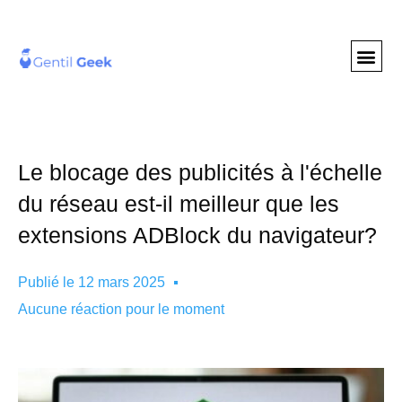
GENTIL GEE
NOS S
Le blocage des publicités à l'échelle
du réseau est-il meilleur que les
extensions ADBlock du navigateur?
Publié le
12 mars 2025
Aucune réaction pour le moment