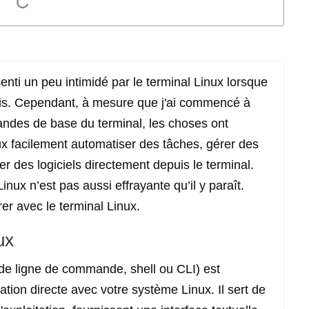
nti un peu intimidé par le terminal Linux lorsque
fois. Cependant, à mesure que j'ai commencé à
ndes de base du terminal, les choses ont
 facilement automatiser des tâches, gérer des
ler des logiciels directement depuis le terminal.
Linux n’est pas aussi effrayante qu’il y paraît.
r avec le terminal Linux.
ux
 de ligne de commande, shell ou CLI) est
tion directe avec votre système Linux. Il sert de