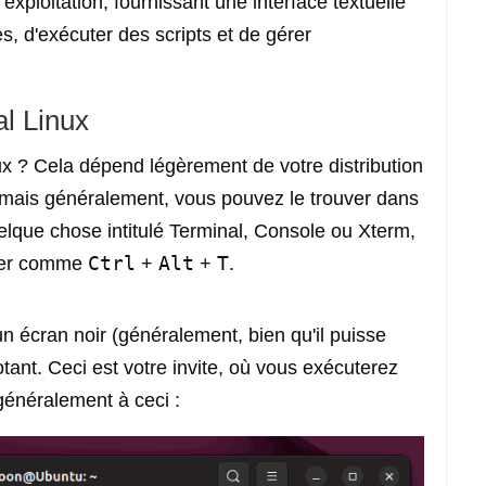
ploitation, fournissant une interface textuelle
, d'exécuter des scripts et de gérer
al Linux
x ? Cela dépend légèrement de votre distribution
mais généralement, vous pouvez le trouver dans
lque chose intitulé Terminal, Console ou Xterm,
Ctrl
Alt
T
vier comme
+
+
.
n écran noir (généralement, bien qu'il puisse
tant. Ceci est votre invite, où vous exécuterez
énéralement à ceci :