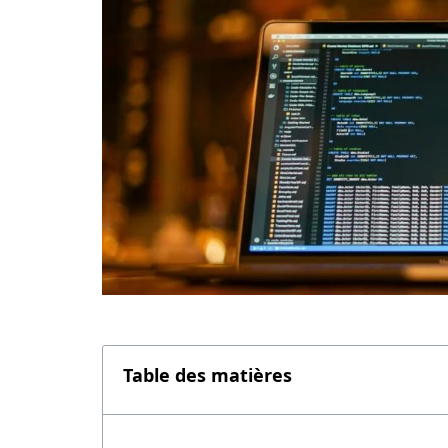
Table des matières