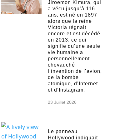
Jiroemon Kimura, qui
a vécu jusqu’à 116
ans, est né en 1897
alors que la reine
Victoria régnait
encore et est décédé
en 2013, ce qui
signifie qu’une seule
vie humaine a
personnellement
chevauché
l’invention de l’avion,
de la bombe
atomique, d’Internet
et d’Instagram.
23 Juillet 2026
Le panneau
Hollywood indiquait