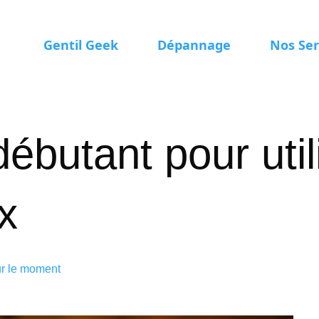
Gentil Geek
Dépannage
Nos Ser
ébutant pour util
x
ur le moment