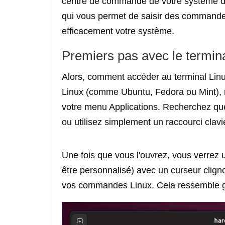
centre de commande de votre système d'ex
qui vous permet de saisir des commandes
efficacement votre système.
Premiers pas avec le termin
Alors, comment accéder au terminal Linu
Linux (comme Ubuntu, Fedora ou Mint), 
votre menu Applications. Recherchez que
ou utilisez simplement un raccourci cla
Une fois que vous l'ouvrez, vous verrez u
être personnalisé) avec un curseur cligno
vos commandes Linux. Cela ressemble g