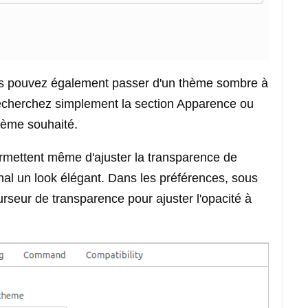
ous pouvez également passer d'un thème sombre à
Recherchez simplement la section Apparence ou
hème souhaité.
rmettent même d'ajuster la transparence de
minal un look élégant. Dans les préférences, sous
urseur de transparence pour ajuster l'opacité à