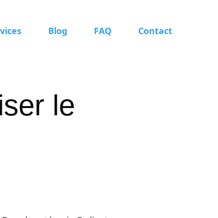
vices
Blog
FAQ
Contact
iser le