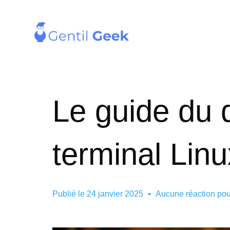
Le guide du d
terminal Linu
Publié le
24 janvier 2025
Aucune réaction po