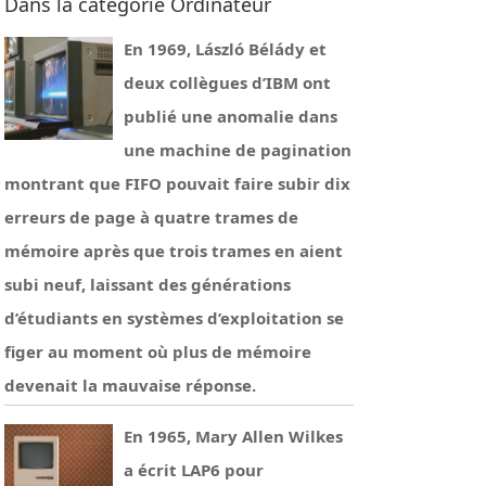
Dans la catégorie Ordinateur
En 1969, László Bélády et
deux collègues d’IBM ont
publié une anomalie dans
une machine de pagination
montrant que FIFO pouvait faire subir dix
erreurs de page à quatre trames de
mémoire après que trois trames en aient
subi neuf, laissant des générations
d’étudiants en systèmes d’exploitation se
figer au moment où plus de mémoire
devenait la mauvaise réponse.
En 1965, Mary Allen Wilkes
a écrit LAP6 pour