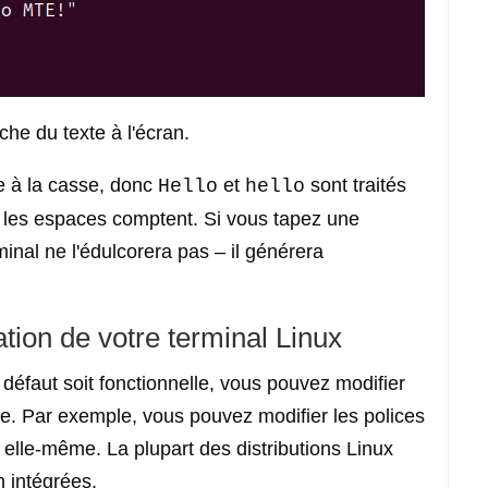
che du texte à l'écran.
le à la casse, donc
et
sont traités
Hello
hello
 les espaces comptent. Si vous tapez une
nal ne l'édulcorera pas – il générera
ation de votre terminal Linux
 défaut soit fonctionnelle, vous pouvez modifier
le. Par exemple, vous pouvez modifier les polices
e elle-même. La plupart des distributions Linux
n intégrées.