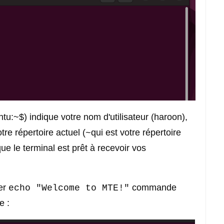
:~$) indique votre nom d'utilisateur (haroon),
tre répertoire actuel (
qui est votre répertoire
~
ue le terminal est prêt à recevoir vos
er
commande
echo "Welcome to MTE!"
e :