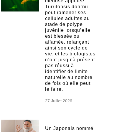
méduse appelée
Turritopsis dohrnii
peut ramener ses
cellules adultes au
stade de polype
juvénile lorsqu’elle
est blessée ou
affamée, relançant
ainsi son cycle de
vie, et les biologistes
n’ont jusqu’à présent
pas réussi à
identifier de limite
naturelle au nombre
de fois où elle peut
le faire.
27 Juillet 2026
Un Japonais nommé