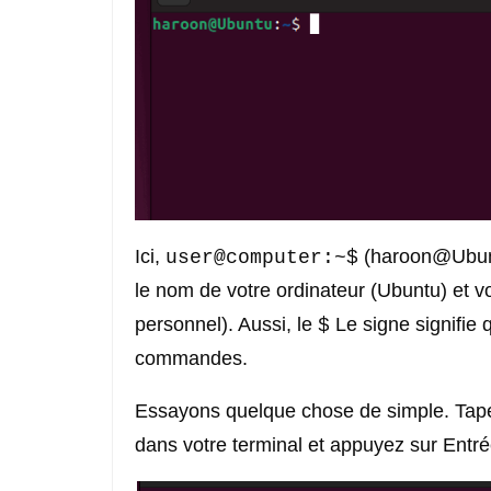
Ici,
(haroon@Ubuntu
user@computer:~$
le nom de votre ordinateur (Ubuntu) et vo
personnel). Aussi, le
Le signe signifie q
$
commandes.
Essayons quelque chose de simple. Tap
dans votre terminal et appuyez sur Entré