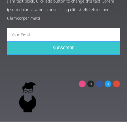
I am text block. Click edit button to change this text. Lorem
ipsum dolor sit amet, conse iscing elit. Ut elit telctus nec
ullamcorper matti
SUBSCRIBE