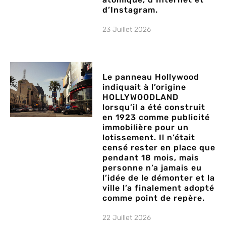
d’Instagram.
23 Juillet 2026
Le panneau Hollywood
indiquait à l’origine
HOLLYWOODLAND
lorsqu’il a été construit
en 1923 comme publicité
immobilière pour un
lotissement. Il n’était
censé rester en place que
pendant 18 mois, mais
personne n’a jamais eu
l’idée de le démonter et la
ville l’a finalement adopté
comme point de repère.
22 Juillet 2026