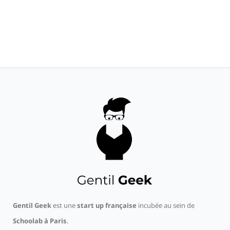
Gentil Geek
est une
start up française
incubée au sein de
Schoolab à Paris
.