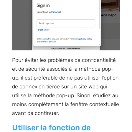
Pour éviter les problèmes de confidentialité
et de sécurité associés à la méthode pop-
up, il est préférable de ne pas utiliser l’option
de connexion tierce sur un site Web qui
utilise la méthode pop-up. Sinon, étudiez au
moins complètement la fenêtre contextuelle
avant de continuer.
Utiliser la fonction de