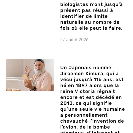
biologistes n’ont jusqu’à
présent pas réussi à
identifier de limite
naturelle au nombre de
fois où elle peut le faire.
27 Juillet 2026
Un Japonais nommé
Jiroemon Kimura, qui a
vécu jusqu’à 116 ans, est
né en 1897 alors que la
reine Victoria régnait
encore et est décédé en
2013, ce qui signifie
qu’une seule vie humaine
a personnellement
chevauché l’invention de
l’avion, de la bombe
atomique, d’Internet et