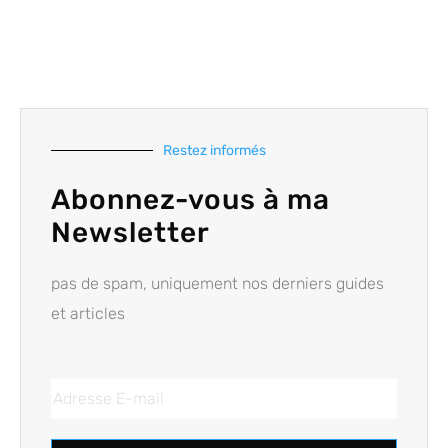
Restez informés
Abonnez-vous à ma
Newsletter
pas de spam, uniquement nos derniers guides
et articles