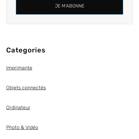
JE M'ABONNE
Categories
Imprimante
Objets connectés
Ordinateur
Photo & Vidéo