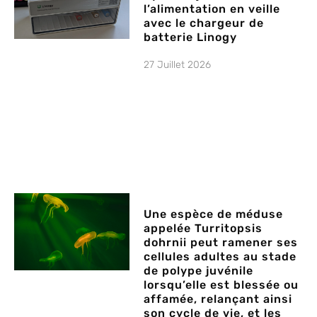
l’alimentation en veille
avec le chargeur de
batterie Linogy
27 Juillet 2026
Une espèce de méduse
appelée Turritopsis
dohrnii peut ramener ses
cellules adultes au stade
de polype juvénile
lorsqu’elle est blessée ou
affamée, relançant ainsi
son cycle de vie, et les