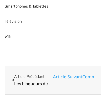
Smartphones & Tablettes
Télévision
Wifi
Article Suivant
Comment aj
Article Précédent
Les bloqueurs de publicités ne fonctionnent pas sur le mode IA de la recherche Google – Comment bloquer les publicités en mode IA