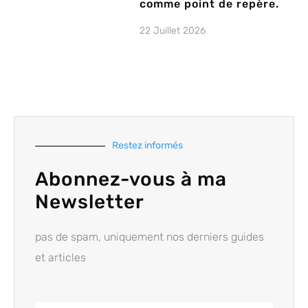
comme point de repère.
22 Juillet 2026
Restez informés
Abonnez-vous à ma
Newsletter
pas de spam, uniquement nos derniers guides
et articles