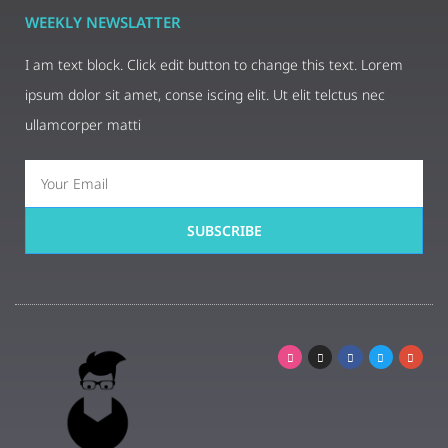
WEEKLY NEWSLATTER
I am text block. Click edit button to change this text. Lorem
ipsum dolor sit amet, conse iscing elit. Ut elit telctus nec
ullamcorper matti
SUBSCRIBE