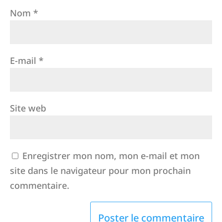
Nom
*
E-mail
*
Site web
Enregistrer mon nom, mon e-mail et mon
site dans le navigateur pour mon prochain
commentaire.