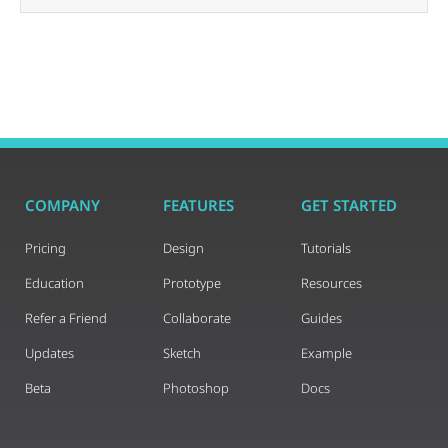
COMPANY
FEATURES
GET STARTED
Pricing
Design
Tutorials
Education
Prototype
Resources
Refer a Friend
Collaborate
Guides
Updates
Sketch
Example
Beta
Photoshop
Docs