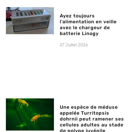
Ayez toujours
l’alimentation en veille
avec le chargeur de
batterie Linogy
27 Juillet 2026
Une espèce de méduse
appelée Turritopsis
dohrnii peut ramener ses
cellules adultes au stade
de polype juvénile