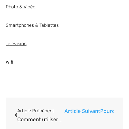
Photo & Vidéo
Smartphones & Tablettes
Télévision
Wifi
Article Suivant
Pourquoi vo
Article Précédent
Comment utiliser et envoyer des autocollants Memoji sur votre appareil iOS