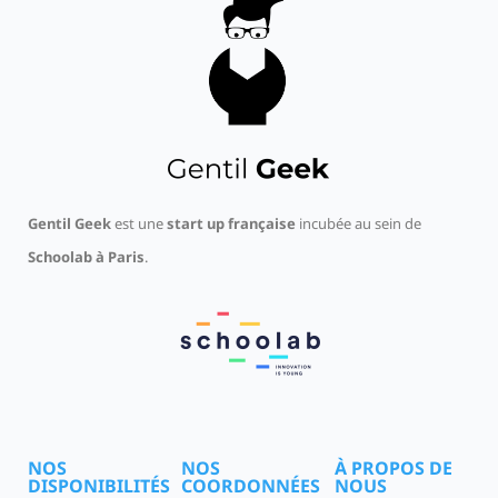
Gentil Geek
est une
start up française
incubée au sein de
Schoolab à Paris
.
NOS
NOS
À PROPOS DE
DISPONIBILITÉS
COORDONNÉES
NOUS