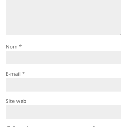
Nom
*
E-mail
*
Site web