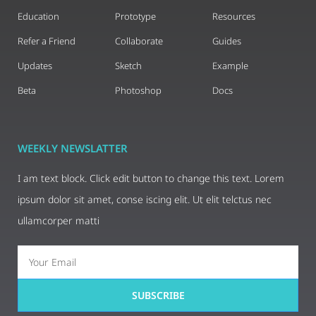
Education
Prototype
Resources
Refer a Friend
Collaborate
Guides
Updates
Sketch
Example
Beta
Photoshop
Docs
WEEKLY NEWSLATTER
I am text block. Click edit button to change this text. Lorem
ipsum dolor sit amet, conse iscing elit. Ut elit telctus nec
ullamcorper matti
SUBSCRIBE