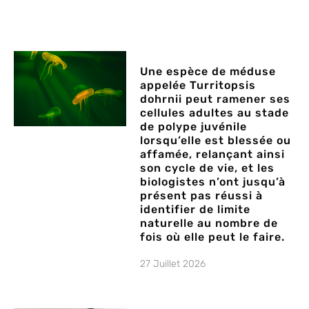
Une espèce de méduse
appelée Turritopsis
dohrnii peut ramener ses
cellules adultes au stade
de polype juvénile
lorsqu’elle est blessée ou
affamée, relançant ainsi
son cycle de vie, et les
biologistes n’ont jusqu’à
présent pas réussi à
identifier de limite
naturelle au nombre de
fois où elle peut le faire.
27 Juillet 2026