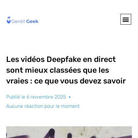
GENTIL GEE
NOS S
Les vidéos Deepfake en direct
sont mieux classées que les
vraies : ce que vous devez savoir
Publié le
6 novembre 2025
Aucune réaction pour le moment