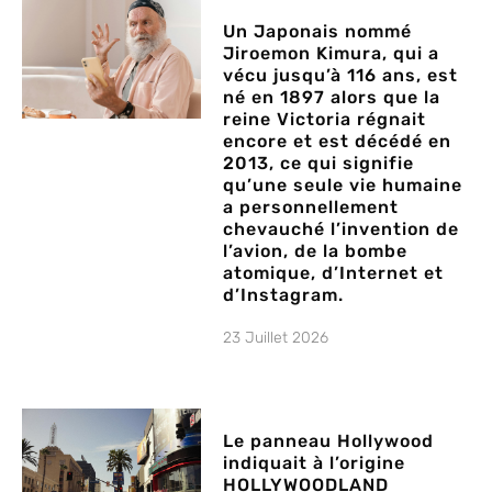
Un Japonais nommé
Jiroemon Kimura, qui a
vécu jusqu’à 116 ans, est
né en 1897 alors que la
reine Victoria régnait
encore et est décédé en
2013, ce qui signifie
qu’une seule vie humaine
a personnellement
chevauché l’invention de
l’avion, de la bombe
atomique, d’Internet et
d’Instagram.
23 Juillet 2026
Le panneau Hollywood
indiquait à l’origine
HOLLYWOODLAND