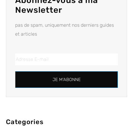
Abonnez-vous à ma
Newsletter
pas de spam, uniquement nos derniers guides
et articles
JE M'ABONNE
Categories