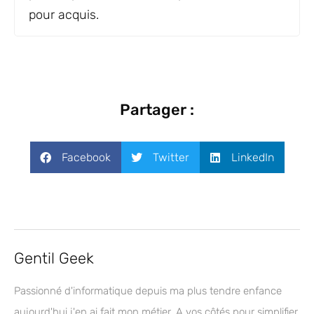
pour acquis.
Partager :
Facebook
Twitter
LinkedIn
Gentil Geek
Passionné d'informatique depuis ma plus tendre enfance
aujourd'hui j'en ai fait mon métier. A vos côtés pour simplifier