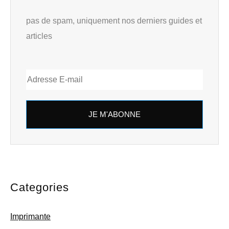
pas de spam, uniquement nos derniers guides et
articles
JE M'ABONNE
Categories
Imprimante