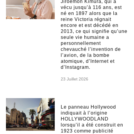
Jiroemon Kimura, qui a
vécu jusqu’à 116 ans, est
né en 1897 alors que la
reine Victoria régnait
encore et est décédé en
2013, ce qui signifie qu’une
seule vie humaine a
personnellement
chevauché l’invention de
l’avion, de la bombe
atomique, d’Internet et
d’Instagram.
23 Juillet 2026
Le panneau Hollywood
indiquait à l’origine
HOLLYWOODLAND
lorsqu’il a été construit en
1923 comme publicité