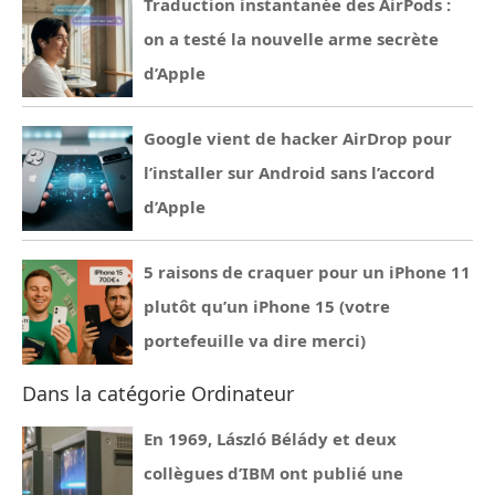
Traduction instantanée des AirPods :
on a testé la nouvelle arme secrète
d’Apple
Google vient de hacker AirDrop pour
l’installer sur Android sans l’accord
d’Apple
5 raisons de craquer pour un iPhone 11
plutôt qu’un iPhone 15 (votre
portefeuille va dire merci)
Dans la catégorie Ordinateur
En 1969, László Bélády et deux
collègues d’IBM ont publié une