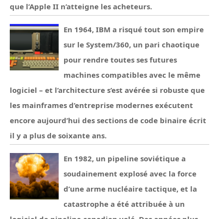
que l’Apple II n’atteigne les acheteurs.
En 1964, IBM a risqué tout son empire
sur le System/360, un pari chaotique
pour rendre toutes ses futures
machines compatibles avec le même
logiciel – et l’architecture s’est avérée si robuste que
les mainframes d’entreprise modernes exécutent
encore aujourd’hui des sections de code binaire écrit
il y a plus de soixante ans.
En 1982, un pipeline soviétique a
soudainement explosé avec la force
d’une arme nucléaire tactique, et la
catastrophe a été attribuée à un
logiciel de pipeline canadien volé. Des années plus