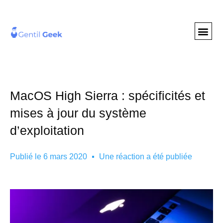
GENTIL GEE
NOS S
MacOS High Sierra : spécificités et
mises à jour du système
d’exploitation
Publié le
6 mars 2020
Une réaction a été publiée