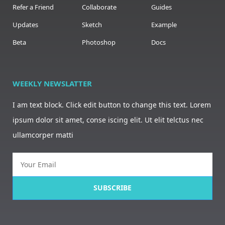
Refer a Friend
Collaborate
Guides
Updates
Sketch
Example
Beta
Photoshop
Docs
WEEKLY NEWSLATTER
I am text block. Click edit button to change this text. Lorem
ipsum dolor sit amet, conse iscing elit. Ut elit telctus nec
ullamcorper matti
SUBSCRIBE