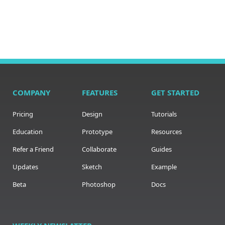
COMPANY
FEATURES
GET STARTED
Pricing
Design
Tutorials
Education
Prototype
Resources
Refer a Friend
Collaborate
Guides
Updates
Sketch
Example
Beta
Photoshop
Docs