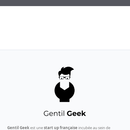
Gentil Geek
est une
start up française
incubée au sein de