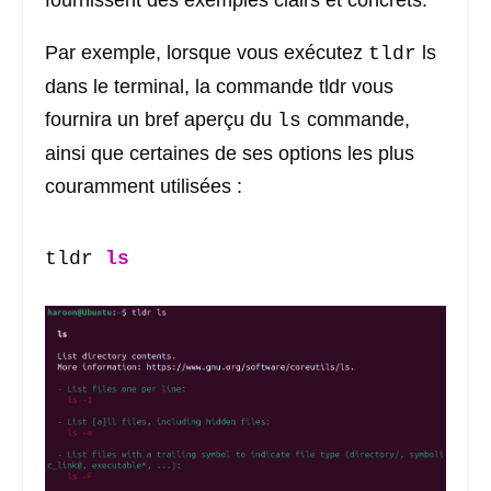
fournissent des exemples clairs et concrets.
Par exemple, lorsque vous exécutez
ls
tldr
dans le terminal, la commande tldr vous
fournira un bref aperçu du
commande,
ls
ainsi que certaines de ses options les plus
couramment utilisées :
tldr 
ls