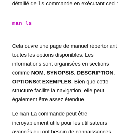
détaillé de
commande en exécutant ceci :
ls
man
ls
Cela ouvre une page de manuel répertoriant
toutes les options disponibles. Les
informations sont organisées en sections
comme
NOM
,
SYNOPSIS
,
DESCRIPTION
,
OPTIONS
et
EXEMPLES
. Bien que cette
structure facilite la navigation, elle peut
également être assez étendue.
Le
La commande peut être
man
incroyablement utile pour les utilisateurs
avancés qui ont besoin de connaissances