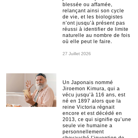
blessée ou affamée,
relançant ainsi son cycle
de vie, et les biologistes
n’ont jusqu’à présent pas
réussi à identifier de limite
naturelle au nombre de fois
où elle peut le faire.
27 Juillet 2026
Un Japonais nommé
Jiroemon Kimura, qui a
vécu jusqu’à 116 ans, est
né en 1897 alors que la
reine Victoria régnait
encore et est décédé en
2013, ce qui signifie qu’une
seule vie humaine a
personnellement
chevauché l’invention de