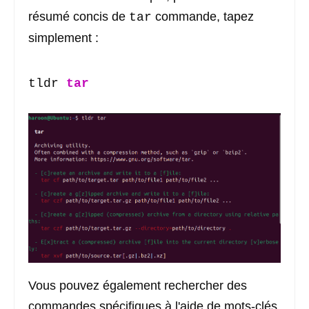
résumé concis de
commande, tapez
tar
simplement :
tldr 
tar
Vous pouvez également rechercher des
commandes spécifiques à l'aide de mots-clés