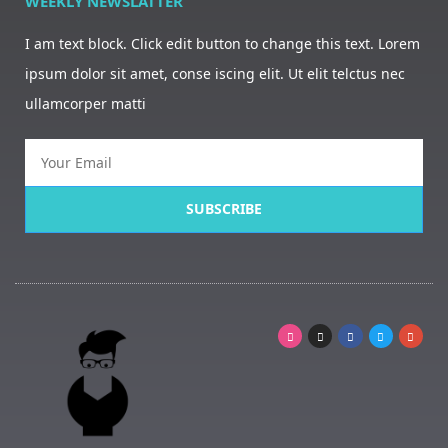
WEEKLY NEWSLATTER
I am text block. Click edit button to change this text. Lorem
ipsum dolor sit amet, conse iscing elit. Ut elit telctus nec
ullamcorper matti
SUBSCRIBE