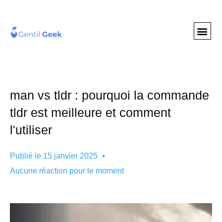
GENTIL GEE
NOS S
man vs tldr : pourquoi la commande
tldr est meilleure et comment
l'utiliser
Publié le
15 janvier 2025
Aucune réaction pour le moment