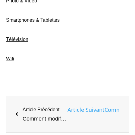
Photo & Vidéo
Smartphones & Tablettes
Télévision
Wifi
Article Suivant
Comment ins
Article Précédent
Comment modifier l'image du compte utilisateur par défaut sous Windows