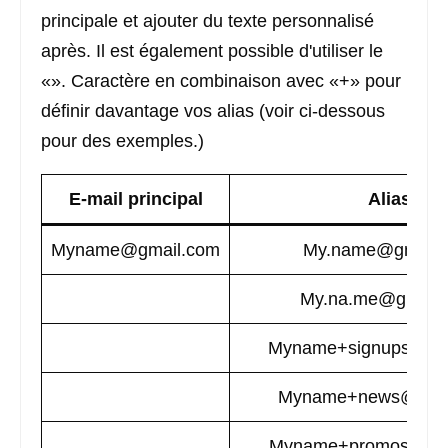
principale et ajouter du texte personnalisé
après. Il est également possible d'utiliser le
«». Caractère en combinaison avec «+» pour
définir davantage vos alias (voir ci-dessous
pour des exemples.)
E-mail principal
Alias
Myname@gmail.com
My.name@gmail.
My.na.me@gmail
Myname+signups@gm
Myname+news@gmai
Myname+promos@gma