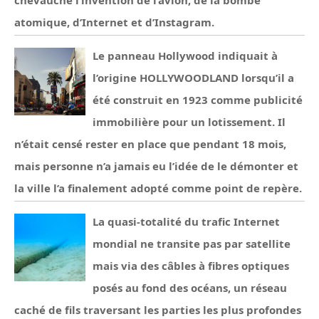
chevauché l’invention de l’avion, de la bombe
atomique, d’Internet et d’Instagram.
Le panneau Hollywood indiquait à
l’origine HOLLYWOODLAND lorsqu’il a
été construit en 1923 comme publicité
immobilière pour un lotissement. Il
n’était censé rester en place que pendant 18 mois,
mais personne n’a jamais eu l’idée de le démonter et
la ville l’a finalement adopté comme point de repère.
La quasi-totalité du trafic Internet
mondial ne transite pas par satellite
mais via des câbles à fibres optiques
posés au fond des océans, un réseau
caché de fils traversant les parties les plus profondes