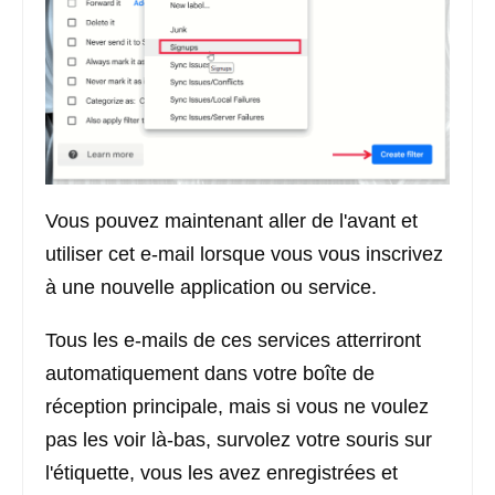
Vous pouvez maintenant aller de l'avant et
utiliser cet e-mail lorsque vous vous inscrivez
à une nouvelle application ou service.
Tous les e-mails de ces services atterriront
automatiquement dans votre boîte de
réception principale, mais si vous ne voulez
pas les voir là-bas, survolez votre souris sur
l'étiquette, vous les avez enregistrées et