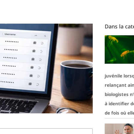
Dans la cat
juvénile lors
relançant ain
biologistes n
à identifier 
de fois où ell