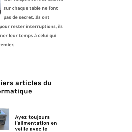
sur chaque table ne font
pas de secret. Ils ont
our rester interruptions, ils
ner leur temps à celui qui
remier.
iers articles du
ormatique
Ayez toujours
l’alimentation en
veille avec le