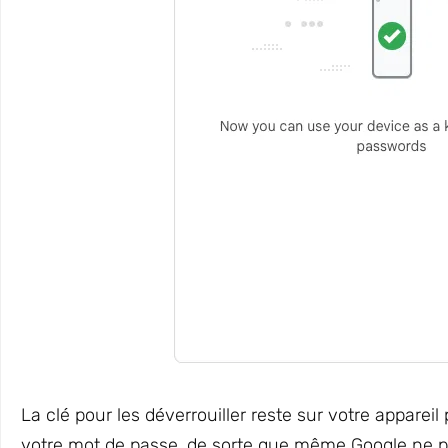
La clé pour les déverrouiller reste sur votre apparei
votre mot de passe, de sorte que même Google ne pe