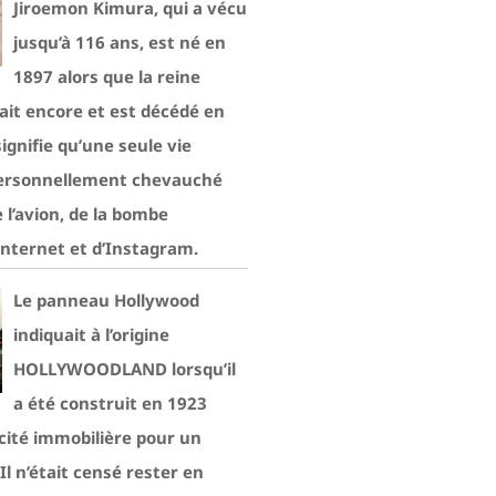
Jiroemon Kimura, qui a vécu
jusqu’à 116 ans, est né en
1897 alors que la reine
ait encore et est décédé en
signifie qu’une seule vie
ersonnellement chevauché
e l’avion, de la bombe
Internet et d’Instagram.
Le panneau Hollywood
indiquait à l’origine
HOLLYWOODLAND lorsqu’il
a été construit en 1923
ité immobilière pour un
Il n’était censé rester en