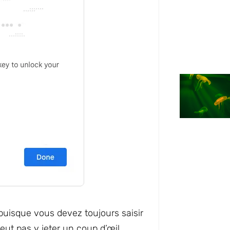
l puisque vous devez toujours saisir
ut pas y jeter un coup d’œil.