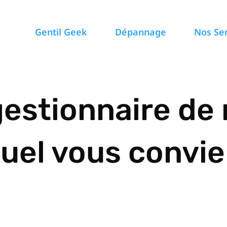
Gentil Geek
Dépannage
Nos Se
gestionnaire de
quel vous convie