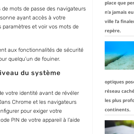
place que pe
es de mots de passe des navigateurs
n’a jamais eu
personne ayant accès à votre
ville l’a fi
es paramètres et voir vos mots de
repère.
t aux fonctionnalités de sécurité
pour quelqu’un de fouiner.
niveau du système
optiques pos
réseau caché 
e votre identité avant de révéler
les plus prof
Dans Chrome et les navigateurs
continents.
nfigurer pour exiger votre
ode PIN de votre appareil à l’aide