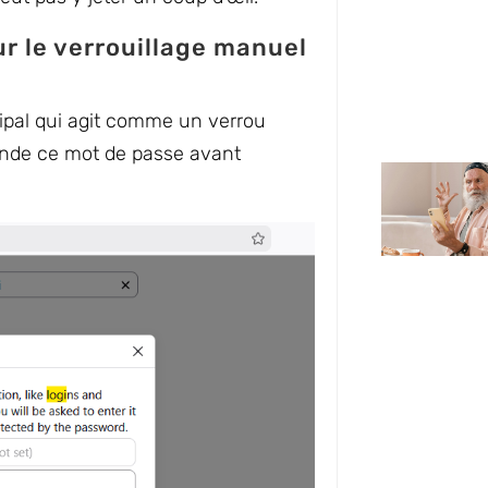
ur le verrouillage manuel
cipal qui agit comme un verrou
ande ce mot de passe avant