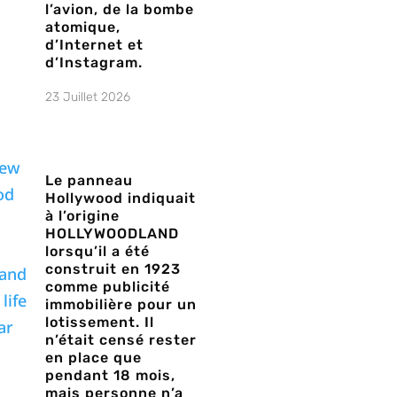
l’avion, de la bombe
atomique,
d’Internet et
d’Instagram.
23 Juillet 2026
Le panneau
Hollywood indiquait
à l’origine
HOLLYWOODLAND
lorsqu’il a été
construit en 1923
comme publicité
immobilière pour un
lotissement. Il
n’était censé rester
en place que
pendant 18 mois,
mais personne n’a