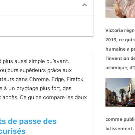
Victoria régn
2013, ce qui 
humaine a p
l’invention d
t plus aussi simple qu’avant.
atomique, d’
toujours supérieurs grâce aux
gateurs dans Chrome, Edge, Firefox
 à un cryptage plus fort, des
 d’accès. Ce guide compare les deux
comme public
ts de passe des
lotissement. 
curisés