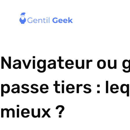
Navigateur ou 
passe tiers : le
mieux ?