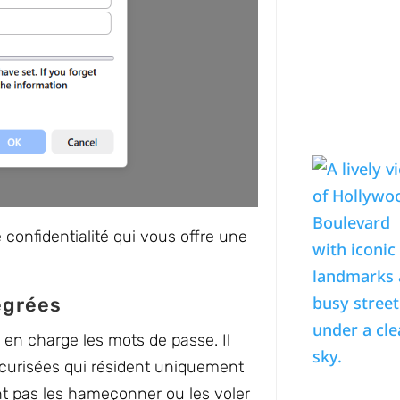
 confidentialité qui vous offre une
égrées
en charge les mots de passe. Il
écurisées qui résident uniquement
ent pas les hameçonner ou les voler