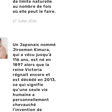
de limite naturelle
au nombre de fois
où elle peut le faire.
27 Juillet 2026
Un Japonais nommé
Jiroemon Kimura,
qui a vécu jusqu’à
116 ans, est né en
1897 alors que la
reine Victoria
régnait encore et
est décédé en 2013,
ce qui signifie
qu’une seule vie
humaine a
personnellement
chevauché
l’invention de