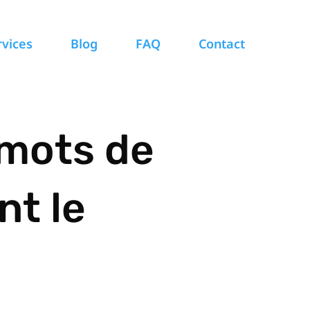
rvices
Blog
FAQ
Contact
 mots de
nt le