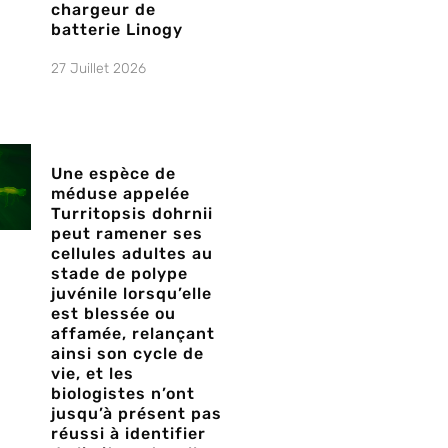
chargeur de
batterie Linogy
27 Juillet 2026
Une espèce de
méduse appelée
Turritopsis dohrnii
peut ramener ses
cellules adultes au
stade de polype
juvénile lorsqu’elle
est blessée ou
affamée, relançant
ainsi son cycle de
vie, et les
biologistes n’ont
jusqu’à présent pas
réussi à identifier