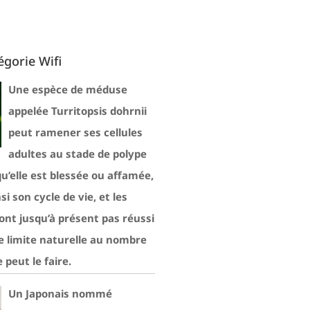
égorie Wifi
Une espèce de méduse
appelée Turritopsis dohrnii
peut ramener ses cellules
adultes au stade de polype
qu’elle est blessée ou affamée,
si son cycle de vie, et les
’ont jusqu’à présent pas réussi
de limite naturelle au nombre
e peut le faire.
Un Japonais nommé