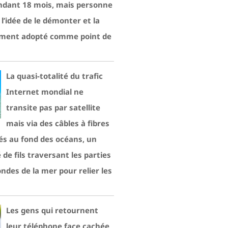
ndant 18 mois, mais personne
 l’idée de le démonter et la
nalement adopté comme point de
La quasi-totalité du trafic
Internet mondial ne
transite pas par satellite
mais via des câbles à fibres
és au fond des océans, un
de fils traversant les parties
ondes de la mer pour relier les
Les gens qui retournent
leur téléphone face cachée