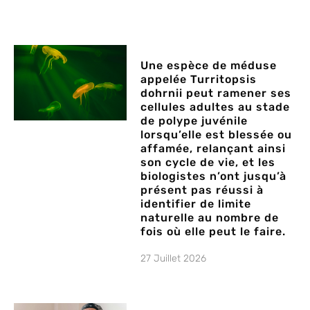
Une espèce de méduse
appelée Turritopsis
dohrnii peut ramener ses
cellules adultes au stade
de polype juvénile
lorsqu’elle est blessée ou
affamée, relançant ainsi
son cycle de vie, et les
biologistes n’ont jusqu’à
présent pas réussi à
identifier de limite
naturelle au nombre de
fois où elle peut le faire.
27 Juillet 2026