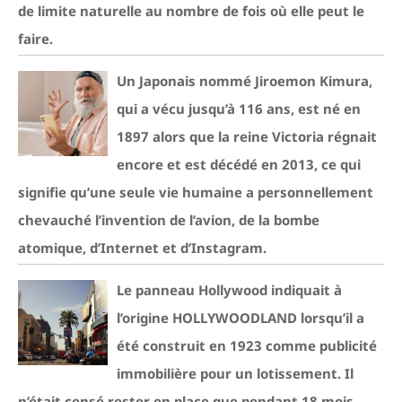
de limite naturelle au nombre de fois où elle peut le
faire.
Un Japonais nommé Jiroemon Kimura,
qui a vécu jusqu’à 116 ans, est né en
1897 alors que la reine Victoria régnait
encore et est décédé en 2013, ce qui
signifie qu’une seule vie humaine a personnellement
chevauché l’invention de l’avion, de la bombe
atomique, d’Internet et d’Instagram.
Le panneau Hollywood indiquait à
l’origine HOLLYWOODLAND lorsqu’il a
été construit en 1923 comme publicité
immobilière pour un lotissement. Il
n’était censé rester en place que pendant 18 mois,