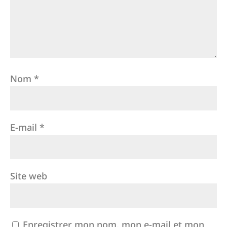
Nom
*
E-mail
*
Site web
Enregistrer mon nom, mon e-mail et mon