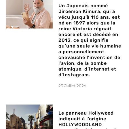
Un Japonais nommé
Jiroemon Kimura, qui a
vécu jusqu’à 116 ans, est
né en 1897 alors que la
reine Victoria régnait
encore et est décédé en
2013, ce qui signifie
qu’une seule vie humaine
a personnellement
chevauché l’invention de
l’avion, de la bombe
atomique, d’Internet et
d’Instagram.
23 Juillet 2026
Le panneau Hollywood
indiquait à l’origine
HOLLYWOODLAND