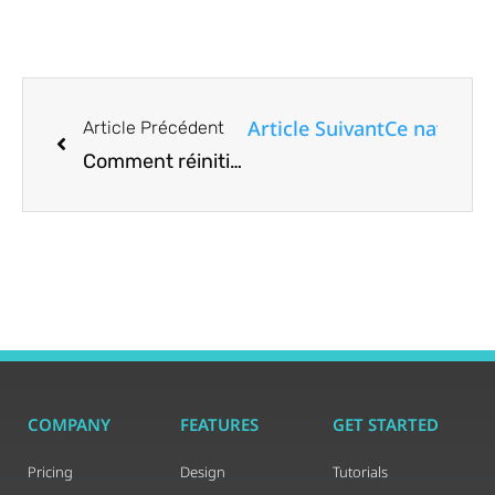
Article Suivant
Ce navigate
Article Précédent
Comment réinitialiser complètement Microsoft Edge
COMPANY
FEATURES
GET STARTED
Pricing
Design
Tutorials