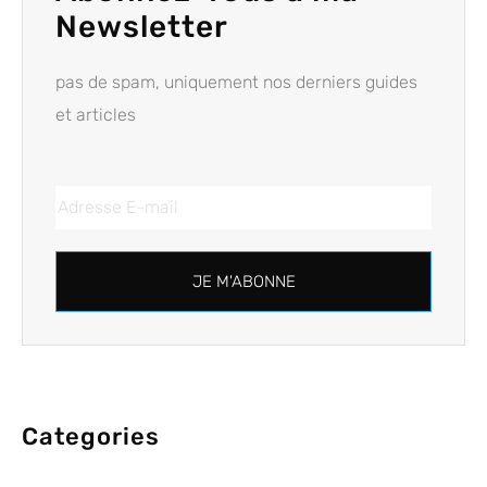
Newsletter
pas de spam, uniquement nos derniers guides
et articles
JE M'ABONNE
Categories