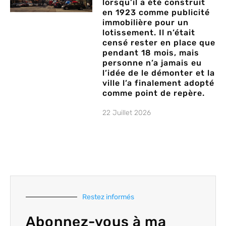
lorsqu’il a été construit
en 1923 comme publicité
immobilière pour un
lotissement. Il n’était
censé rester en place que
pendant 18 mois, mais
personne n’a jamais eu
l’idée de le démonter et la
ville l’a finalement adopté
comme point de repère.
22 Juillet 2026
Restez informés
Abonnez-vous à ma