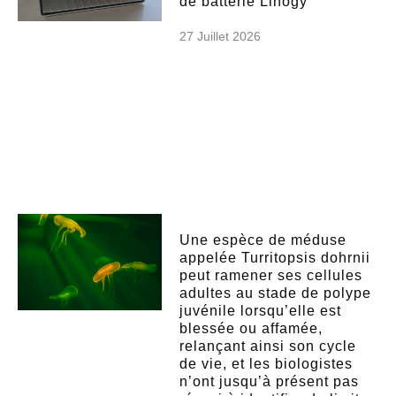
de batterie Linogy
27 Juillet 2026
Une espèce de méduse
appelée Turritopsis dohrnii
peut ramener ses cellules
adultes au stade de polype
juvénile lorsqu’elle est
blessée ou affamée,
relançant ainsi son cycle
de vie, et les biologistes
n’ont jusqu’à présent pas