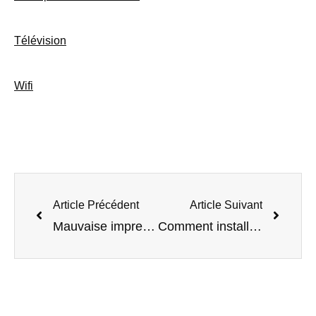
Télévision
Wifi
Article Précédent
Article Suivant
Mauvaise impression sur imprimante laser, que faire ?
Comment installer une imprimante sur PC ?