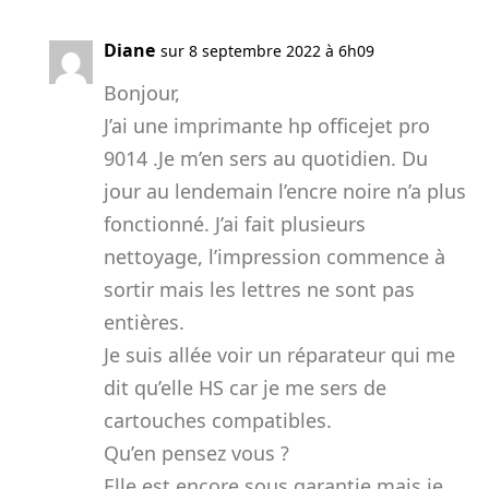
Diane
sur 8 septembre 2022 à 6h09
Bonjour,
J’ai une imprimante hp officejet pro
9014 .Je m’en sers au quotidien. Du
jour au lendemain l’encre noire n’a plus
fonctionné. J’ai fait plusieurs
nettoyage, l’impression commence à
sortir mais les lettres ne sont pas
entières.
Je suis allée voir un réparateur qui me
dit qu’elle HS car je me sers de
cartouches compatibles.
Qu’en pensez vous ?
Elle est encore sous garantie mais je