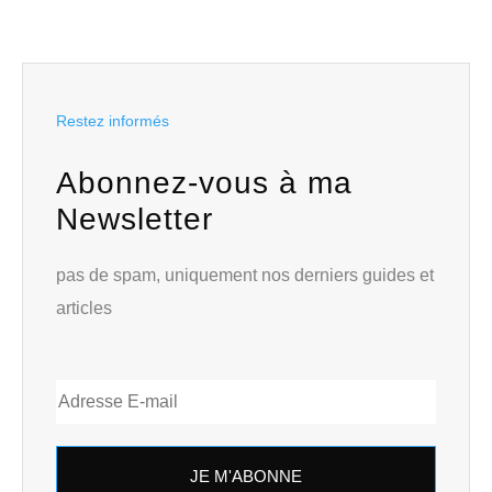
Restez informés
Abonnez-vous à ma
Newsletter
pas de spam, uniquement nos derniers guides et
articles
JE M'ABONNE