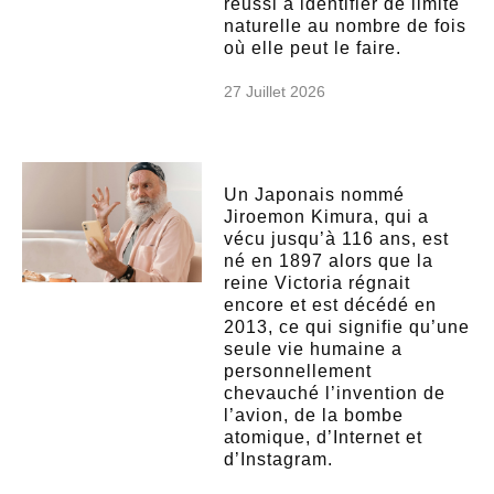
réussi à identifier de limite
naturelle au nombre de fois
où elle peut le faire.
27 Juillet 2026
Un Japonais nommé
Jiroemon Kimura, qui a
vécu jusqu’à 116 ans, est
né en 1897 alors que la
reine Victoria régnait
encore et est décédé en
2013, ce qui signifie qu’une
seule vie humaine a
personnellement
chevauché l’invention de
l’avion, de la bombe
atomique, d’Internet et
d’Instagram.