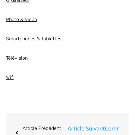
Ordinateur
Photo & Vidéo
Smartphones & Tablettes
Télévision
Wifi
Article Suivant
Comment ut
Article Précédent