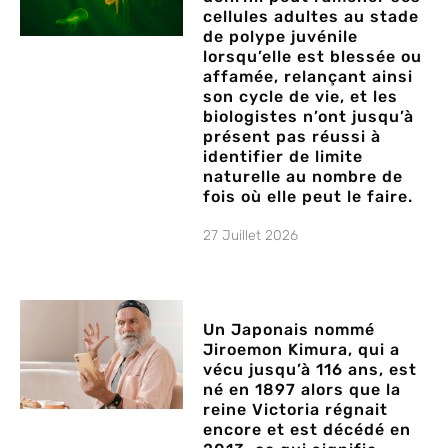
cellules adultes au stade
de polype juvénile
lorsqu’elle est blessée ou
affamée, relançant ainsi
son cycle de vie, et les
biologistes n’ont jusqu’à
présent pas réussi à
identifier de limite
naturelle au nombre de
fois où elle peut le faire.
27 Juillet 2026
Un Japonais nommé
Jiroemon Kimura, qui a
vécu jusqu’à 116 ans, est
né en 1897 alors que la
reine Victoria régnait
encore et est décédé en