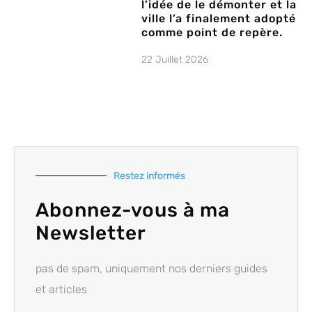
l’idée de le démonter et la
ville l’a finalement adopté
comme point de repère.
22 Juillet 2026
Restez informés
Abonnez-vous à ma
Newsletter
pas de spam, uniquement nos derniers guides
et articles