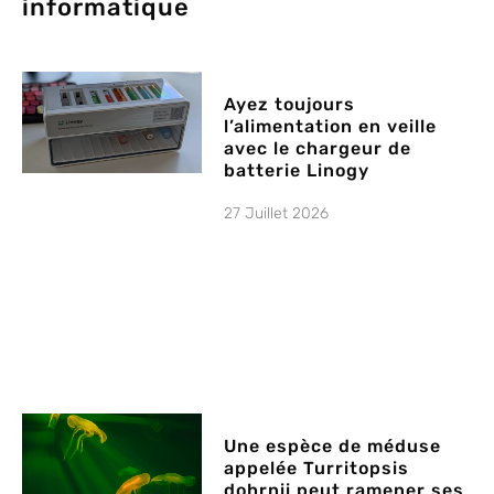
informatique
Ayez toujours
l’alimentation en veille
avec le chargeur de
batterie Linogy
27 Juillet 2026
Une espèce de méduse
appelée Turritopsis
dohrnii peut ramener ses