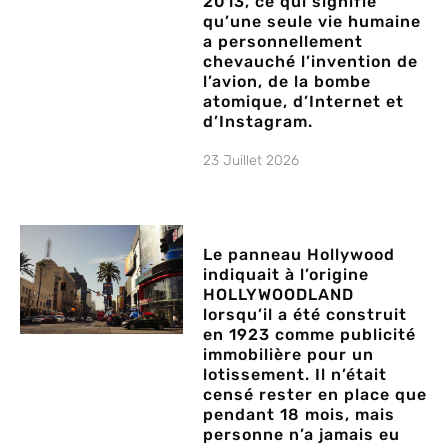
2013, ce qui signifie
qu’une seule vie humaine
a personnellement
chevauché l’invention de
l’avion, de la bombe
atomique, d’Internet et
d’Instagram.
23 Juillet 2026
Le panneau Hollywood
indiquait à l’origine
HOLLYWOODLAND
lorsqu’il a été construit
en 1923 comme publicité
immobilière pour un
lotissement. Il n’était
censé rester en place que
pendant 18 mois, mais
personne n’a jamais eu