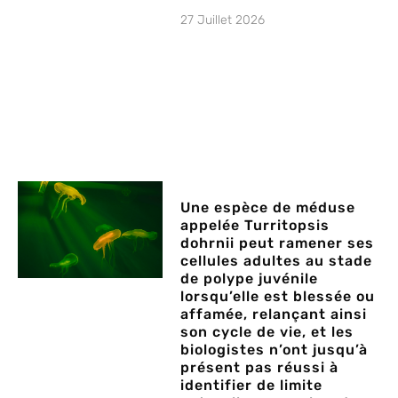
27 Juillet 2026
Une espèce de méduse
appelée Turritopsis
dohrnii peut ramener ses
cellules adultes au stade
de polype juvénile
lorsqu’elle est blessée ou
affamée, relançant ainsi
son cycle de vie, et les
biologistes n’ont jusqu’à
présent pas réussi à
identifier de limite