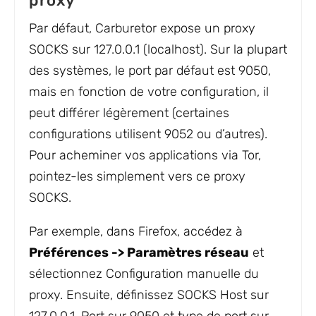
proxy
Par défaut, Carburetor expose un proxy
SOCKS sur 127.0.0.1 (localhost). Sur la plupart
des systèmes, le port par défaut est 9050,
mais en fonction de votre configuration, il
peut différer légèrement (certaines
configurations utilisent 9052 ou d’autres).
Pour acheminer vos applications via Tor,
pointez-les simplement vers ce proxy
SOCKS.
Par exemple, dans Firefox, accédez à
Préférences -> Paramètres réseau
et
sélectionnez Configuration manuelle du
proxy. Ensuite, définissez SOCKS Host sur
127.0.0.1, Port sur 9050 et type de port sur