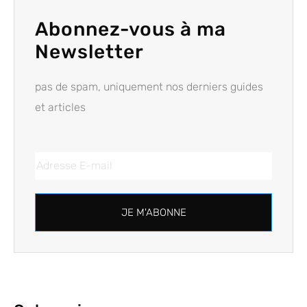
Abonnez-vous à ma
Newsletter
pas de spam, uniquement nos derniers guides
et articles
JE M'ABONNE