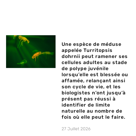
Une espèce de méduse
appelée Turritopsis
dohrnii peut ramener ses
cellules adultes au stade
de polype juvénile
lorsqu’elle est blessée ou
affamée, relançant ainsi
son cycle de vie, et les
biologistes n’ont jusqu’à
présent pas réussi à
identifier de limite
naturelle au nombre de
fois où elle peut le faire.
27 Juillet 2026