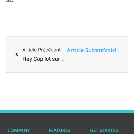
Article Suivant
Voici pourq
Article Précédent
Hey Copilot sur Windows 11 : IA mains libres ou juste un autre casse-tête en matière de confidentialité ?
COMPANY
FEATURES
GET STARTED