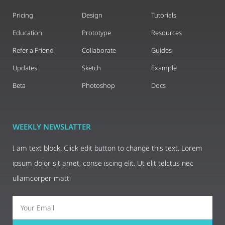
Pricing
Design
Tutorials
Education
Prototype
Resources
Refer a Friend
Collaborate
Guides
Updates
Sketch
Example
Beta
Photoshop
Docs
WEEKLY NEWSLATTER
I am text block. Click edit button to change this text. Lorem
ipsum dolor sit amet, conse iscing elit. Ut elit telctus nec
ullamcorper matti