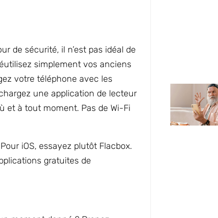
r de sécurité, il n’est pas idéal de
 réutilisez simplement vos anciens
gez votre téléphone avec les
hargez une application de lecteur
où et à tout moment. Pas de Wi-Fi
. Pour iOS, essayez plutôt Flacbox.
plications gratuites de