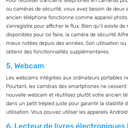
Pour réutiliser d’anciens téléphones en caméras p
ou caméras de sécurité, vous avez besoin de deux ap
ancien téléphone fonctionne comme appareil photo
s’enregistre pour afficher le flux. Bien qu’il existe 
disponibles pour ce faire, la caméra de sécurité Alf
mieux notées depuis des années. Son utilisation ou 
obtenir des fonctionnalités supplémentaires.
5. Webcam
Les webcams intégrées aux ordinateurs portables ne 
Pourtant, les caméras des smartphones ne cessent d
nouvelle webcam et réutilisez plutôt votre ancien 
dans un petit trépied juste pour garantir la stabilit
utilisation. Vous pouvez utiliser les appareils And
6. Lecteur de livres électroniques 