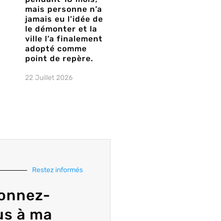
mais personne n’a
jamais eu l’idée de
le démonter et la
ville l’a finalement
adopté comme
point de repère.
22 Juillet 2026
Restez informés
onnez-
us à ma