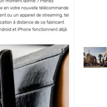
à un moment donné ? Prenez
le en votre nouvelle télécommande
gent ou un appareil de streaming, tel
ication à distance de ce fabricant
droid et iPhone fonctionnent déjà