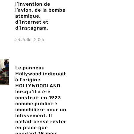
l’invention de
l’avion, de la bombe
atomique,
d’Internet et
d’Instagram.
23 Juillet 2026
Le panneau
Hollywood indiquait
à l’origine
HOLLYWOODLAND
lorsqu’il a été
construit en 1923
comme publicité
immobilière pour un
lotissement. Il
n’était censé rester
en place que
pendant 18 mois,