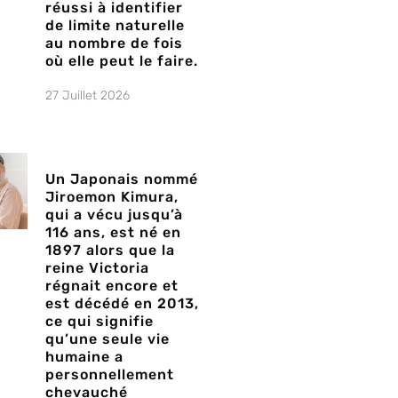
réussi à identifier
de limite naturelle
au nombre de fois
où elle peut le faire.
27 Juillet 2026
Un Japonais nommé
Jiroemon Kimura,
qui a vécu jusqu’à
116 ans, est né en
1897 alors que la
reine Victoria
régnait encore et
est décédé en 2013,
ce qui signifie
qu’une seule vie
humaine a
personnellement
chevauché