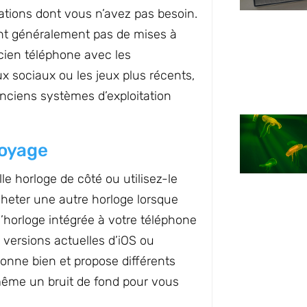
cations dont vous n’avez pas besoin.
nt généralement pas de mises à
ancien téléphone avec les
ux sociaux ou les jeux plus récents,
anciens systèmes d’exploitation
voyage
e horloge de côté ou utilisez-le
cheter une autre horloge lorsque
 d’horloge intégrée à votre téléphone
versions actuelles d’iOS ou
ionne bien et propose différents
 même un bruit de fond pour vous