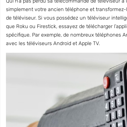
Qui n’a pas perdu sa télécommande de téléviseur 
simplement votre ancien téléphone et transformez-
de téléviseur. Si vous possédez un téléviseur intelli
que Roku ou Firestick, essayez de télécharger l’appl
spécifique. Par exemple, de nombreux téléphones An
avec les téléviseurs Android et Apple TV.