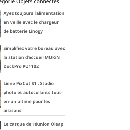
égorie Objets connectés
Ayez toujours l’alimentation
en veille avec le chargeur
de batterie Linogy
Simplifiez votre bureau avec
la station d’accueil MOKiN
DockPro PU1102
Liene PixCut S1 : Studio
photo et autocollants tout-
en-un ultime pour les
artisans
Le casque de réunion Oleap