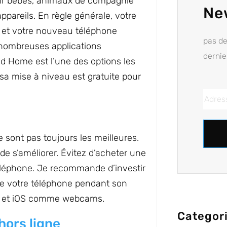
our bébés, animaux de compagnie
Ne
pareils. En règle générale, votre
 et votre nouveau téléphone
pas d
de nombreuses applications
dernie
red Home est l’une des options les
sa mise à niveau est gratuite pour
sont pas toujours les meilleures.
e s’améliorer. Évitez d’acheter une
téléphone. Je recommande d’investir
é de votre téléphone pendant son
roid et iOS comme webcams.
Categor
hors ligne