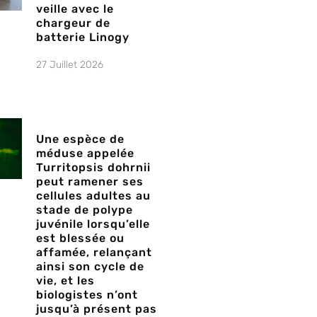
veille avec le
chargeur de
batterie Linogy
27 Juillet 2026
Une espèce de
méduse appelée
Turritopsis dohrnii
peut ramener ses
cellules adultes au
stade de polype
juvénile lorsqu’elle
est blessée ou
affamée, relançant
ainsi son cycle de
vie, et les
biologistes n’ont
jusqu’à présent pas