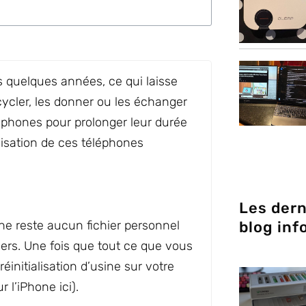
 quelques années, ce qui laisse
cycler, les donner ou les échanger
éléphones pour prolonger leur durée
lisation de ces téléphones
Les dern
 ne reste aucun fichier personnel
blog inf
ers. Une fois que tout ce que vous
initialisation d’usine sur votre
 l’iPhone ici).